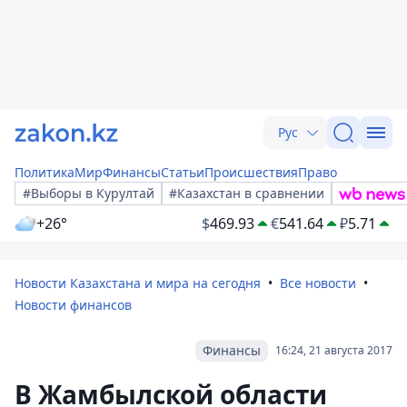
Рус
Политика
Мир
Финансы
Статьи
Происшествия
Право
#Выборы в Курултай
#Казахстан в сравнении
+26°
$
469.93
€
541.64
₽
5.71
Новости Казахстана и мира на сегодня
Все новости
Новости финансов
Финансы
16:24, 21 августа 2017
В Жамбылской области