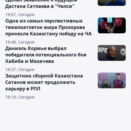
Дастана Сатпаева в "Челси"
19:07, Сегодня
Одна из самых перспективных
тяжелоатлеток мира Прозорова
принесла Казахстану победу на ЧА
18:48, Сегодня
Даниэль Кормье выбрал
победителя потенциального боя
Хабиба и Махачева
18:37, Сегодня
Защитник сборной Казахстана
Сатанов может продолжить
карьеру в РПЛ
18:10, Сегодня