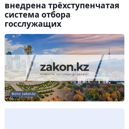
внедрена трёхступенчатая
система отбора
госслужащих
Фото: zakon.kz