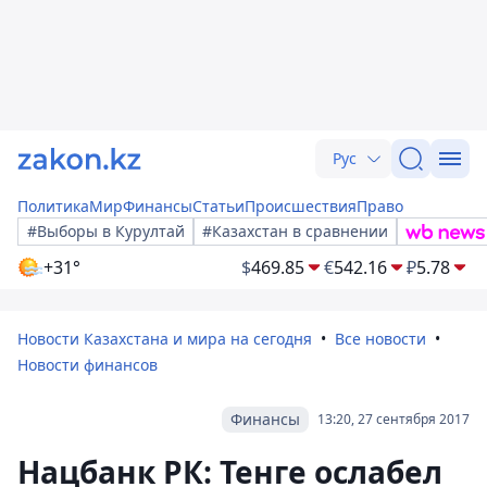
Рус
Политика
Мир
Финансы
Статьи
Происшествия
Право
#Выборы в Курултай
#Казахстан в сравнении
+31°
$
469.85
€
542.16
₽
5.78
Новости Казахстана и мира на сегодня
Все новости
Новости финансов
Финансы
13:20, 27 сентября 2017
Нацбанк РК: Тенге ослабел