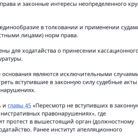
 права и законные интересы неопределенного кру
 единообразие в толковании и применении судам
тными лицами) норм права.
ны для ходатайства о принесении кассационног
уратуры.
 основания являются исключительными случаями
треть вступившие в законную силу судебные акты
онарушениях.
ь и
главы 45
«Пересмотр не вступивших в законну
инистративных правонарушениях», где
ит протест в вышестоящий орган (должностному
ходатайство. Ранее институт апелляционного