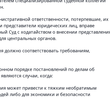
дателем специализированной судебной коллегии
н.
инистративной ответственности, потерпевшие, их
и представители юридических лиц, вправе
ый Суд с ходатайством о внесении представлени
для центральных органов.
ия должно соответствовать требованиям,
онном порядке постановлений по делам об
вляются случаи, когда:
ения может привести к тяжким необратимым
юдей либо для экономики и безопасности