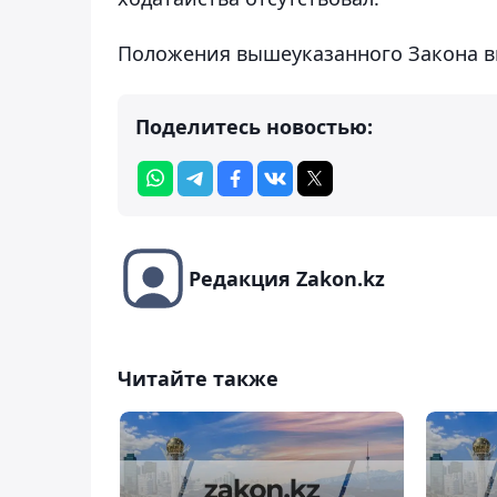
Положения вышеуказанного Закона вве
Поделитесь новостью:
Редакция Zakon.kz
Читайте также