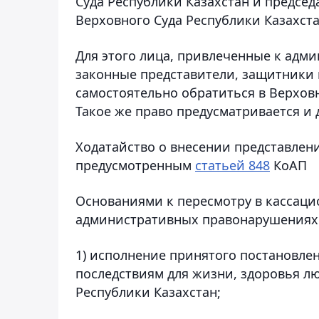
Суда Республики Казахстан и предсе
Верховного Суда Республики Казахста
Для этого лица, привлеченные к адм
законные представители, защитники 
самостоятельно обратиться в Верховн
Такое же право предусматривается и 
Ходатайство о внесении представлен
предусмотренным
статьей 848
КоАП
Основаниями к пересмотру в кассаци
административных правонарушениях я
1) исполнение принятого постановл
последствиям для жизни, здоровья л
Республики Казахстан;