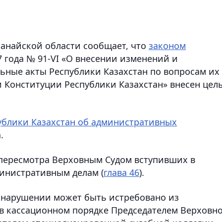
анайской области сообщает, что
законом
7 года № 91-VI «О внесении изменений и
ьные акты Республики Казахстан по вопросам их
и Конституции Республики Казахстан» внесен цел
ублики Казахстан об административных
.
 пересмотра Верховным Судом вступивших в
министративным делам (
глава 46
).
онарушении может быть истребовано из
 в кассационном порядке Председателем Верховн