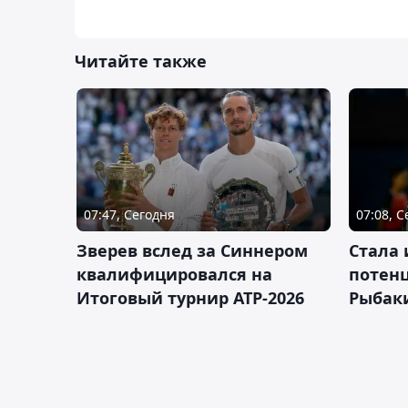
Читайте также
07:47, Сегодня
07:08, 
Зверев вслед за Синнером
Cтала 
квалифицировался на
потен
Итоговый турнир ATP-2026
Рыбаки