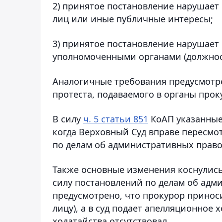
2) принятое постановление нарушает
лиц или иные публичные интересы;
3) принятое постановление нарушает
уполномоченными органами (должнос
Аналогичные требования предусмотре
протеста, подаваемого в органы прок
В силу
ч. 5 статьи 851
КоАП указанные
когда Верховный Суд вправе пересмо
по делам об административных прав
Также основные изменения коснулис
силу постановлений по делам об адм
предусмотрено, что прокурор принос
лицу), а в суд подает апелляционное 
ходатайства отсутствовал.