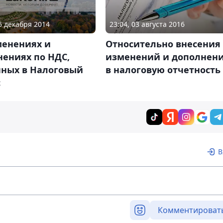
15 декабря 2014
23:04, 03 августа 2016
менениях и
Относительно внесения
нениях по НДС,
изменений и дополнен
нных в Налоговый
в налоговую отчетность
с
В
Комментироват