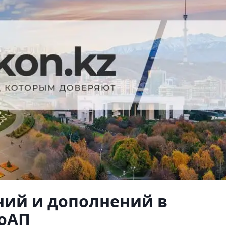
ний и дополнений в
оАП