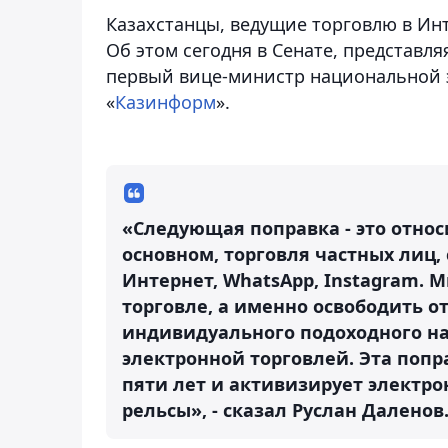
Казахстанцы, ведущие торговлю в Инт
Об этом сегодня в Сенате, представл
первый вице-министр национальной 
«
Казинформ
».
«Следующая поправка - это относ
основном, торговля частных лиц,
Интернет, WhatsApp, Instagram. 
торговле, а именно освободить о
индивидуального подоходного на
электронной торговлей. Эта попра
пяти лет и активизирует электро
рельсы», - сказал Руслан Даленов