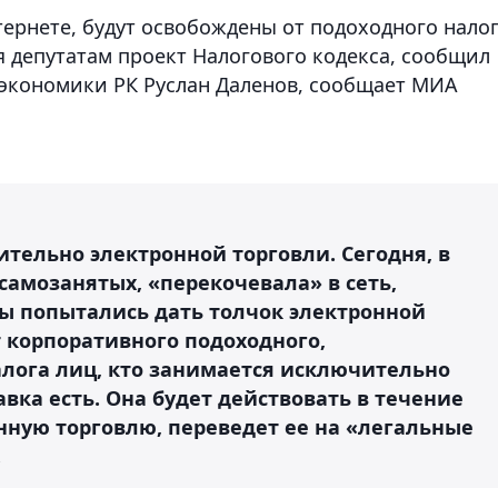
ернете, будут освобождены от подоходного налог
яя депутатам проект Налогового кодекса, сообщил
экономики РК Руслан Даленов
, сообщает МИА
ительно электронной торговли. Сегодня, в
 самозанятых, «перекочевала» в сеть,
Мы попытались дать толчок электронной
т корпоративного подоходного,
лога лиц, кто занимается исключительно
вка есть. Она будет действовать в течение
нную торговлю, переведет ее на «легальные
.