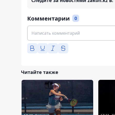
Следите за новостями zakon.kz в:
Комментарии
0
Читайте также