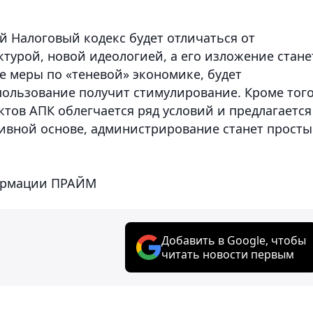
й Налоговый кодекс будет отличаться от
турой, новой идеологией, а его изложение стане
е меры по «теневой» экономике, будет
пользование получит стимулирование. Кроме того
ктов АПК облегчается ряд условий и предлагается
ивной основе, администрирование станет прост
формации ПРАЙМ
Добавить в Google, чтобы
читать новости первым