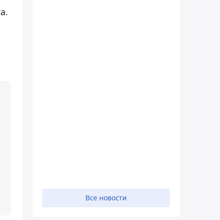
а.
Все новости