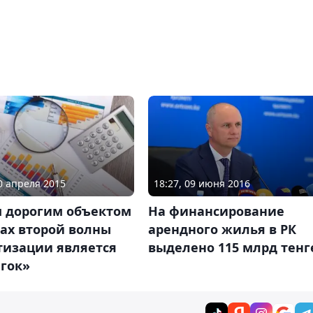
30 апреля 2015
18:27, 09 июня 2016
 дорогим объектом
На финансирование
ах второй волны
арендного жилья в РК
тизации является
выделено 115 млрд тенг
егок»