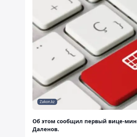
Zakon.kz
Об этом сообщил первый вице-мин
Даленов.