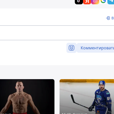
В
Комментироват