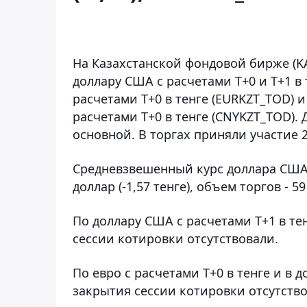
На Казахстанской фондовой бирже (KA
доллару США с расчетами Т+0 и Т+1 в
расчетами T+0 в тенге (EURKZT_TOD) 
расчетами T+0 в тенге (CNYKZT_TOD).
основной. В торгах приняли участие 
Средневзвешенный курс доллара США с
доллар (-1,57 тенге), объем торгов - 59
По доллару США с расчетами T+1 в те
сессии котировки отсутствовали.
По евро с расчетами T+0 в тенге и в
закрытия сессии котировки отсутство