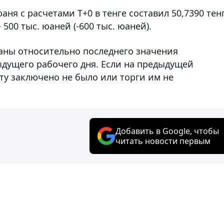
ня с расчетами T+0 в тенге составил 50,7390 тен
- 500 тыс. юаней (-600 тыс. юаней).
аны относительно последнего значения
дущего рабочего дня. Если на предыдущей
ту заключено не было или торги им не
Добавить в Google, чтобы
читать новости первым