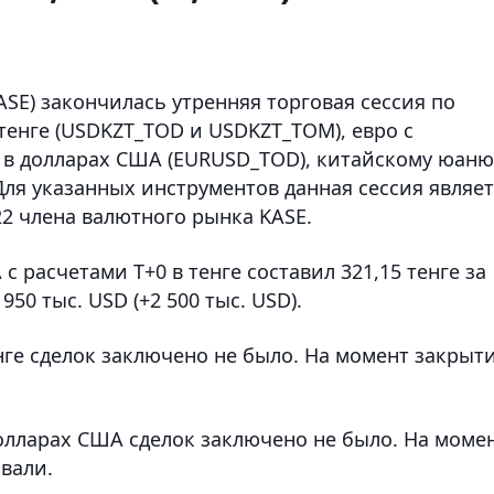
SE) закончилась утренняя торговая сессия по
 тенге (USDKZT_TOD и USDKZT_TOM), евро с
и в долларах США (EURUSD_TOD), китайскому юаню
 Для указанных инструментов данная сессия являет
22 члена валютного рынка KASE.
 расчетами T+0 в тенге составил 321,15 тенге за
 950 тыс. USD (+2 500 тыс. USD).
нге сделок заключено не было. На момент закрыт
 долларах США сделок заключено не было. На моме
вали.