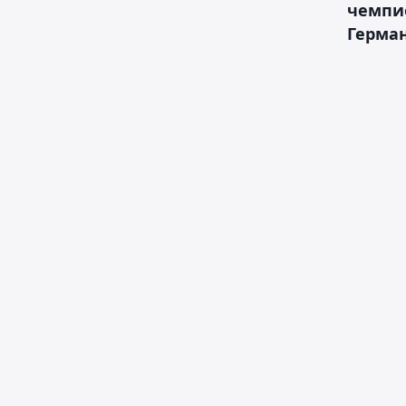
чемпи
Герма