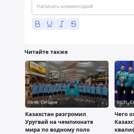
Читайте также
09:45, Сегодня
09:31, 
Казахстан разгромил
Чего о
Уругвай на чемпионате
Казахс
мира по водному поло
квали