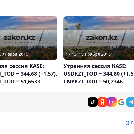
06 января 2016
17:13, 15 ноября 2016
яя сессия KASE:
Утренняя сессия KASE:
TOD = 344,68 (+1,57),
USDKZT_TOD = 344,80 (+1,5
_TOD = 51,6533
CNYKZT_TOD = 50,2346
В