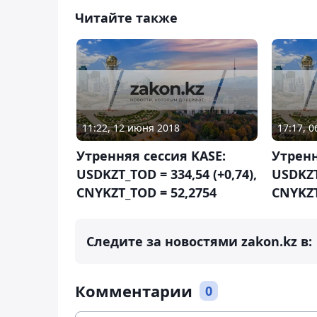
Читайте также
11:22, 12 июня 2018
17:17, 
Утренняя сессия KASE:
Утренн
USDKZT_TOD = 334,54 (+0,74),
USDKZT_
CNYKZT_TOD = 52,2754
CNYKZT
Следите за новостями zakon.kz в:
Комментарии
0