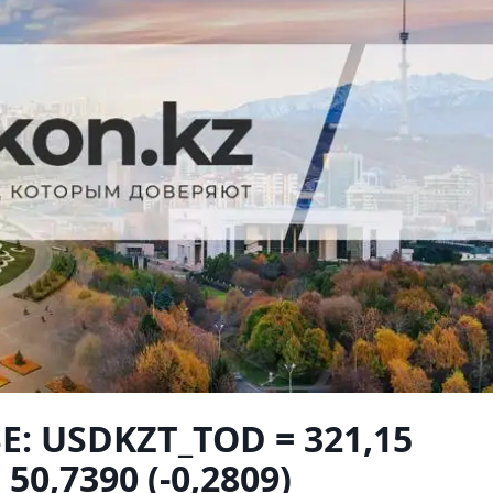
E: USDKZT_TOD = 321,15
 50,7390 (-0,2809)