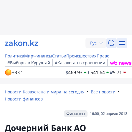
Рус
Политика
Мир
Финансы
Статьи
Происшествия
Право
#Выборы в Курултай
#Казахстан в сравнении
+33°
$
469.93
€
541.64
₽
5.71
Новости Казахстана и мира на сегодня
Все новости
Новости финансов
Финансы
16:00, 02 апреля 2018
Дочерний Банк АО