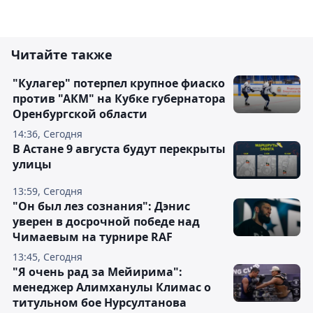
Читайте также
"Кулагер" потерпел крупное фиаско
против "АКМ" на Кубке губернатора
Оренбургской области
14:36, Сегодня
В Астане 9 августа будут перекрыты
улицы
13:59, Сегодня
"Он был лез сознания": Дэнис
уверен в досрочной победе над
Чимаевым на турнире RAF
13:45, Сегодня
"Я очень рад за Мейирима":
менеджер Алимханулы Климас о
титульном бое Нурсултанова