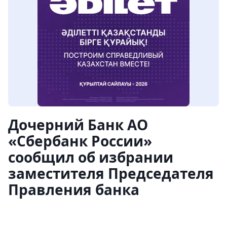
Дочерний Банк АО
«Сбербанк России»
сообщил об избрании
заместителя Председателя
Правления банка