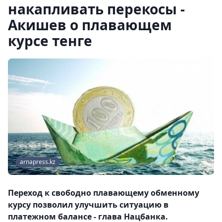
накапливать перекосы -
Акишев о плавающем
курсе тенге
arnapress.kz
Переход к свободно плавающему обменному
курсу позволил улучшить ситуацию в
платежном балансе - глава Нацбанка.