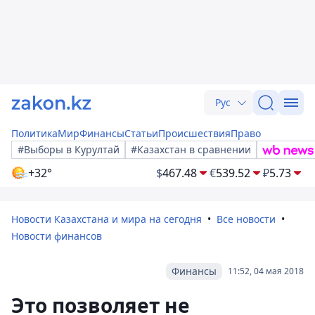
Рус
Политика
Мир
Финансы
Статьи
Происшествия
Право
#Выборы в Курултай
#Казахстан в сравнении
+32°
$
467.48
€
539.52
₽
5.73
Новости Казахстана и мира на сегодня
Все новости
Новости финансов
Финансы
11:52, 04 мая 2018
Это позволяет не