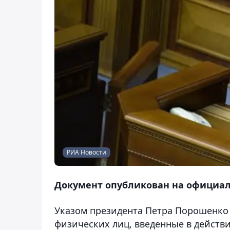
РИА Новости
Документ опубликован на официал
Указом президента Петра Порошенко
физических лиц, введенные в действи