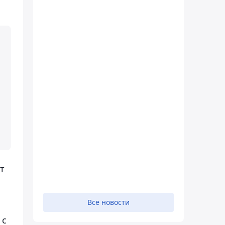
т
Все новости
 с