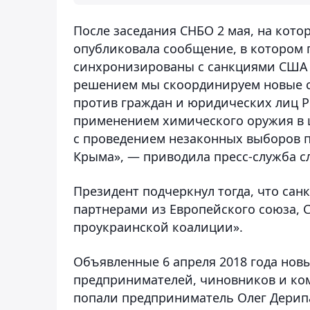
После заседания СНБО 2 мая, на кото
опубликовала сообщение, в котором 
синхронизированы с санкциями США 
решением мы скоординируем новые с
против граждан и юридических лиц Р
применением химического оружия в ц
с проведением незаконных выборов 
Крыма», — приводила пресс-служба с
Президент подчеркнул тогда, что са
партнерами из Европейского союза, 
проукраинской коалиции».
Объявленные 6 апреля 2018 года нов
предпринимателей, чиновников и ко
попали предприниматель Олег Дерипас