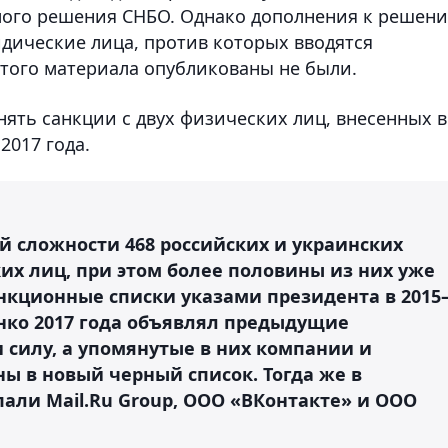
амого решения СНБО. Однако дополнения к решен
дические лица, против которых вводятся
этого материала опубликованы не были.
ять санкции с двух физических лиц, внесенных в
2017 года.
й сложности 468 российских и украинских
их лиц, при этом более половины из них уже
нкционные списки указами президента в 2015
енко 2017 года объявлял предыдущие
силу, а упомянутые в них компании и
ы в новый черный список. Тогда же в
али Mail.Ru Group, ООО «ВКонтакте» и ООО