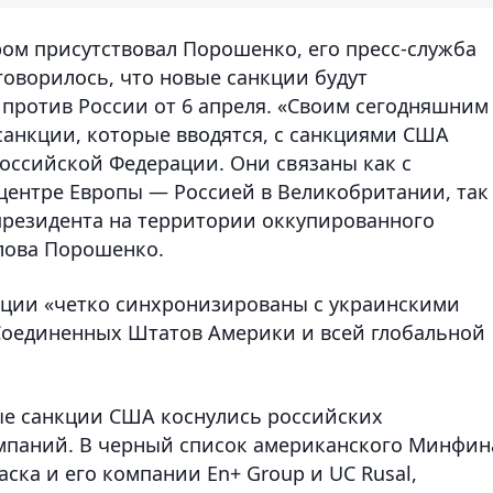
ром присутствовал Порошенко, его пресс-служба
говорилось, что новые санкции будут
против России от 6 апреля. «Своим сегодняшним
анкции, которые вводятся, с санкциями США
оссийской Федерации. Они связаны как с
ентре Европы — Россией в Великобритании, так
президента на территории оккупированного
лова Порошенко.
нкции «четко синхронизированы с украинскими
Соединенных Штатов Америки и всей глобальной
ые санкции США коснулись российских
мпаний. В черный список американского Минфин
ка и его компании En+ Group и UC Rusal,