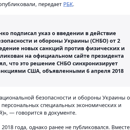
 опубликовали, передает
РБК
.
ко подписал указ о введении в действие
зопасности и обороны Украины (СНБО) от 2
ведение новых санкций против физических и
бликован на официальном сайте президента
ял, что это решение СНБО синхронизирует
анкциями США, объявленными 6 апреля 2018
национальной безопасности и обороны Украины о
не персональных специальных экономических и
)», — говорится в документе.
2018 года, однако ранее не публиковался. Вместе