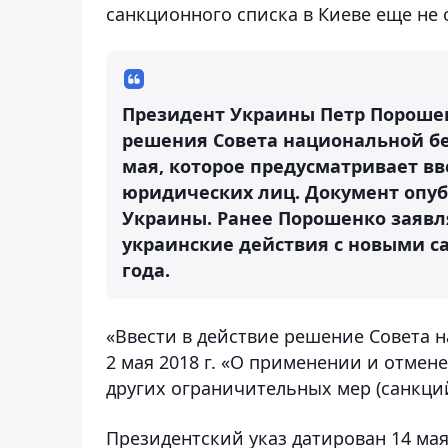
санкционного списка в Киеве еще не
Президент Украины Петр Порошен
решения Совета национальной бе
мая, которое предусматривает в
юридических лиц. Документ опу
Украины. Ранее Порошенко заявл
украинские действия с новыми с
года.
«Ввести в действие решение Совета 
2 мая 2018 г. «О применении и отме
других ограничительных мер (санкций
Президентский указ датирован 14 мая 