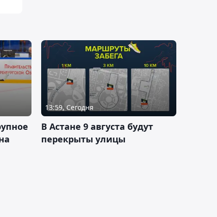
13:59, Сегодня
рупное
В Астане 9 августа будут
на
перекрыты улицы
и