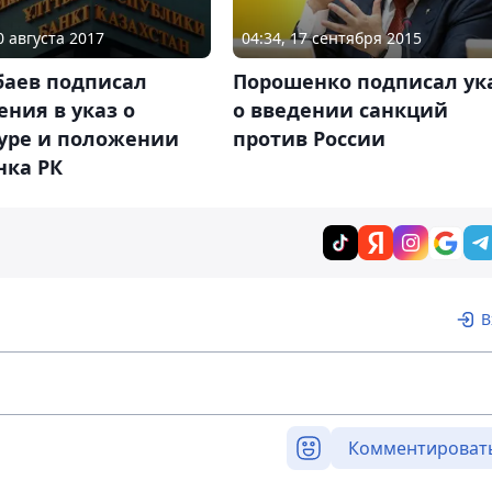
0 августа 2017
04:34, 17 сентября 2015
баев подписал
Порошенко подписал ук
ния в указ о
о введении санкций
туре и положении
против России
нка РК
В
Комментироват