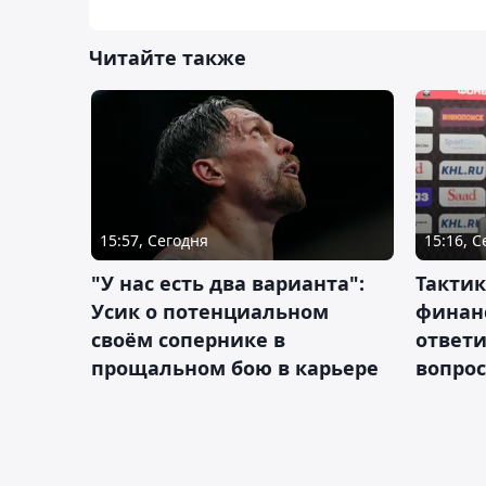
Читайте также
15:57, Сегодня
15:16, 
"У нас есть два варианта":
Тактик
Усик о потенциальном
финан
своём сопернике в
ответ
прощальном бою в карьере
вопрос