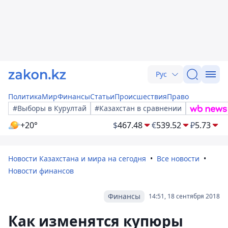
Рус
Политика
Мир
Финансы
Статьи
Происшествия
Право
#Выборы в Курултай
#Казахстан в сравнении
+20°
$
467.48
€
539.52
₽
5.73
Новости Казахстана и мира на сегодня
Все новости
Новости финансов
Финансы
14:51, 18 сентября 2018
Как изменятся купюры