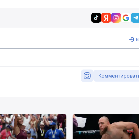
В
Комментироват