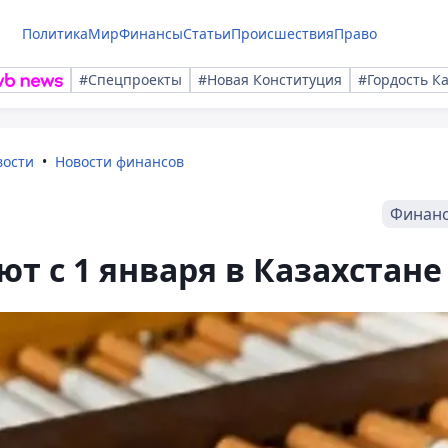
Политика
Мир
Финансы
Статьи
Происшествия
Право
#Спецпроекты
#Новая Конституция
#Гордость К
вости
Новости финансов
Финан
т с 1 января в Казахстане