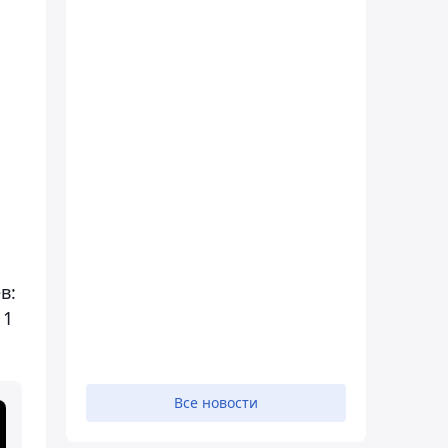
в:
 1
Все новости