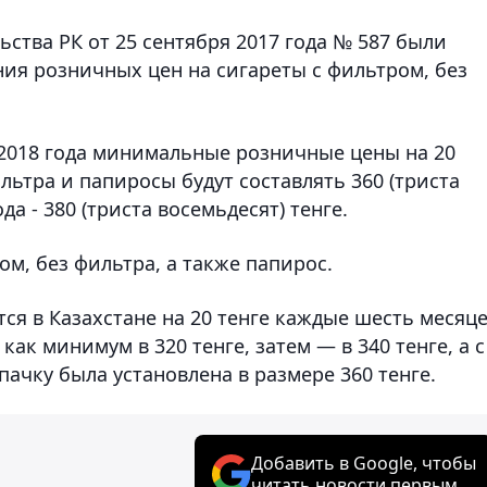
ства РК от 25 сентября 2017 года № 587 были
я розничных цен на сигареты с фильтром, без
ря 2018 года минимальные розничные цены на 20
ильтра и папиросы будут составлять 360 (триста
ода - 380 (триста восемьдесят) тенге.
ом, без фильтра, а также папирос.
я в Казахстане на 20 тенге каждые шесть месяце
ак минимум в 320 тенге, затем — в 340 тенге, а с
 пачку была установлена в размере 360 тенге.
Добавить в Google, чтобы
читать новости первым