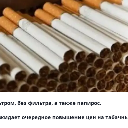
тром, без фильтра, а также папирос.
а ожидает очередное повышение цен на табачн