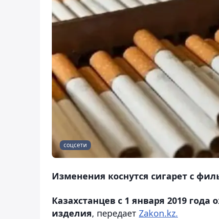
соцсети
Изменения коснутся сигарет с филь
Казахстанцев с 1 января 2019 год
изделия
, передает
Zakon.kz.