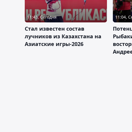
11:43, Сегодня
11:04, 
Стал известен состав
Потен
лучников из Казахстана на
Рыбак
Азиатские игры-2026
востор
Андрее