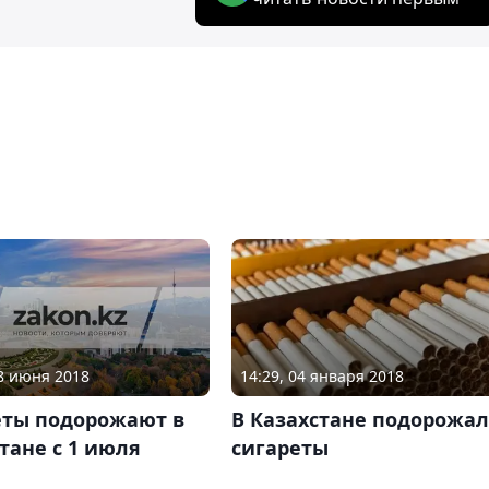
28 июня 2018
14:29, 04 января 2018
еты подорожают в
В Казахстане подорожа
тане с 1 июля
сигареты