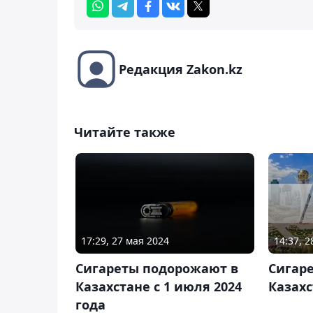
Редакция Zakon.kz
Читайте также
17:29, 27 мая 2024
14:37, 
Сигареты подорожают в
Сигар
Казахстане с 1 июля 2024
Казахс
года