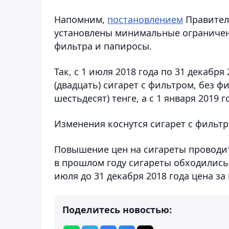
Напомним,
постановлением
Правитель
установлены минимальные ограничени
фильтра и папиросы.
Так, с 1 июля 2018 года по 31 декаб
(двадцать) сигарет с фильтром, без ф
шестьдесят) тенге, а с 1 января 2019 г
Изменения коснутся сигарет с фильтр
Повышение цен на сигареты проводитс
в прошлом году сигареты обходились к
июля до 31 декабря 2018 года цена за
Поделитесь новостью: