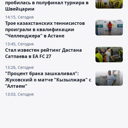
пробилась в полуфинал турнира в
Швейцарии
14:15, Сегодня
Трое казахстанских теннисистов
проиграли в квалификации
"Челленджера" в Астане
13:45, Сегодня
Стал известен рейтинг Дастана
Сатпаева в EA FC 27
13:26, Сегодня
"Процент брака зашкаливал":
Жуковский о матче "Кызылжара" с
"Алтаем"
13:03, Сегодня