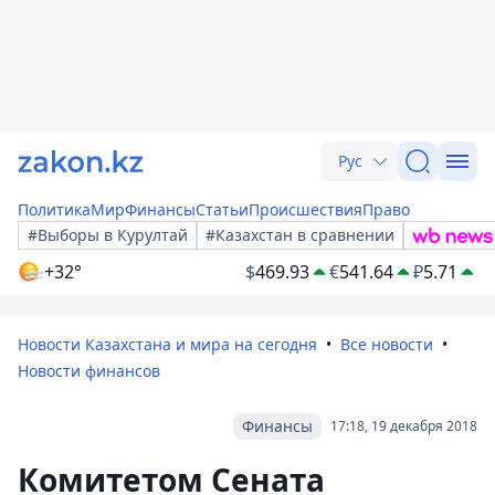
Рус
Политика
Мир
Финансы
Статьи
Происшествия
Право
#Выборы в Курултай
#Казахстан в сравнении
+32°
$
469.93
€
541.64
₽
5.71
Новости Казахстана и мира на сегодня
Все новости
Новости финансов
Финансы
17:18, 19 декабря 2018
Комитетом Сената