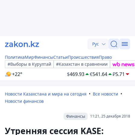
Рус
Политика
Мир
Финансы
Статьи
Происшествия
Право
#Выборы в Курултай
#Казахстан в сравнении
+22°
$
469.93
€
541.64
₽
5.71
Новости Казахстана и мира на сегодня
Все новости
Новости финансов
Финансы
11:21, 25 декабря 2018
Утренняя сессия KASE: