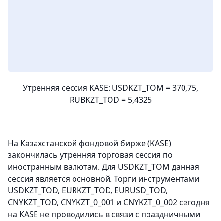
Утренняя сессия KASE: USDKZT_ТОМ = 370,75,
RUBKZT_TOD = 5,4325
На Казахстанской фондовой бирже (KASE)
закончилась утренняя торговая сессия по
иностранным валютам. Для USDKZT_TOM данная
сессия является основной. Торги инструментами
USDKZT_TOD, EURKZT_TOD, EURUSD_TOD,
CNYKZT_TOD, CNYKZT_0_001 и CNYKZT_0_002 сегодня
на KASE не проводились в связи с праздничными