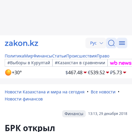
Рус
Политика
Мир
Финансы
Статьи
Происшествия
Право
#Выборы в Курултай
#Казахстан в сравнении
+30°
$
467.48
€
539.52
₽
5.73
Новости Казахстана и мира на сегодня
Все новости
Новости финансов
Финансы
13:13, 29 декабря 2018
БРК открыл