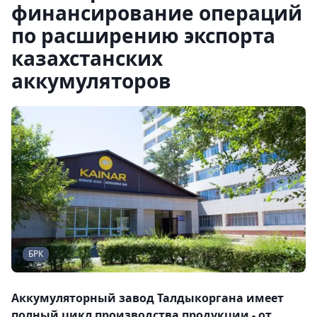
финансирование операций
по расширению экспорта
казахстанских
аккумуляторов
БРК
Аккумуляторный завод Талдыкоргана имеет
полный цикл производства продукции - от