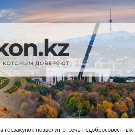
та госзакупок позволит отсечь недобросовестных