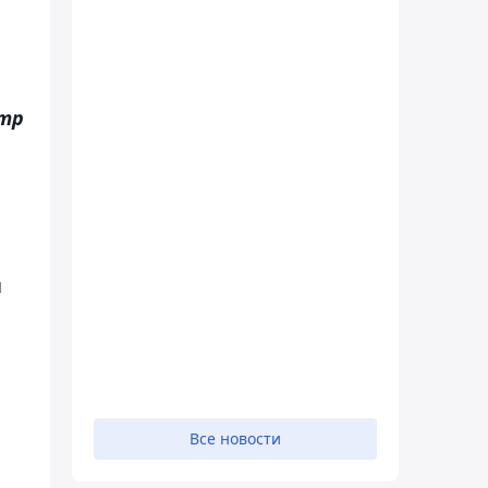
стр
я
Все новости