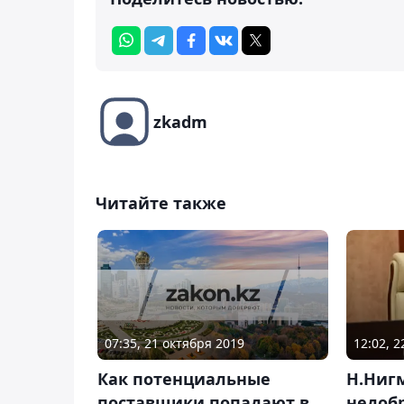
zkadm
Читайте также
07:35, 21 октября 2019
12:02, 
Как потенциальные
Н.Ниг
поставщики попадают в
недоб