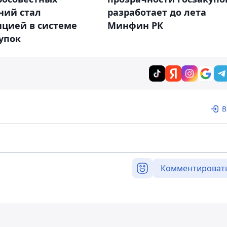
разработает до лета
ний стал
Минфин РК
нцией в системе
упок
В
Комментироват