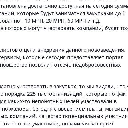
становлена достаточно доступная на сегодня сумм
паний, которые будут заниматься закупками до 1
ованно - 10 МРП, 20 МРП, 60 МРП и т.д.
 в которых могут участвовать компании, будет то
алистов о цели внедрения данного нововведения.
сервисы, которые сегодня предоставляет портал
, новшество позволит отсечь недобросовестных
атно участвовать в закупках, то мы видели, что 
о порядка 225 тыс. организаций, которые по фак
для каких-то непонятных целей участвовали в
нно жалобы. Сегодня с введением платы, мы види
 тыс. компаний. Качество потенциальных участни
тственно эти участники, оплачивая за сервис