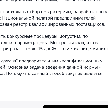
ут проходить отбор по критериям, разработанным
с Национальной палатой предпринимателей
 создан реестр квалифицированных поставщиков.
ить конкурсные процедуры, допустим, по
 только параметр цены. Мы просчитали, что в
три раза - это до 15 дней», - отметил вице-минист
р даже «С предварительным квалификационным
ей. Основная задача введения данной нормы -
а. Потому что данный способ закупок является