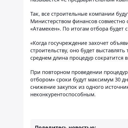
Так, все строительные компании буд
Министерством финансов совместно 
«Атамекен». По итогам отбора будет
«Когда госучреждение захочет объяв
строительству, оно будет выставлять
среднем длина процедур сократится в 
При повторном проведении процеду
отбором» сроки будут максимум 30 дн
снижение закупок из одного источник
неконкурентоспособным.
Поделитесь новостью: