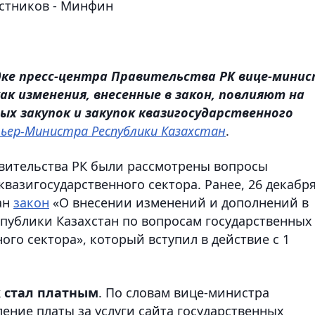
стников - Минфин
дке пресс-центра Правительства РК вице-мини
как изменения, внесенные в закон, повлияют на
ых закупок и закупок квазигосударственного
ьер-Министра Республики Казахстан
.
авительства РК были рассмотрены вопросы
квазигосударственного сектора. Ранее, 26 декабр
ан
закон
«О внесении изменений и дополнений в
публики Казахстан по вопросам государственных
ого сектора», который вступил в действие с 1
к стал платным
. По словам вице-министра
ление платы за услуги сайта государственных