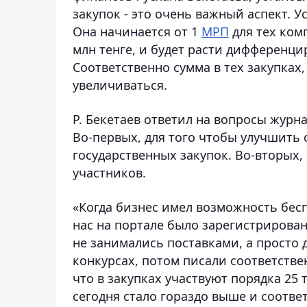
закупок - это очень важный аспект. У
Она начинается от 1
МРП
для тех ком
млн тенге, и будет расти дифференцир
Соответственно сумма в тех закупках,
увеличиваться.
Р. Бекетаев ответил на вопросы журн
Во-первых, для того чтобы улучшить 
государственных закупок. Во-вторых
участников.
«Когда бизнес имел возможность беспл
нас на портале было зарегистрирован
не занимались поставками, а просто 
конкурсах, потом писали соответстве
что в закупках участвуют порядка 25
сегодня стало гораздо выше и соотве