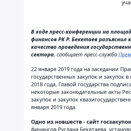
уча
В ходе пресс-конференции на площа
финансов РК Р. Бекетаев разъяснил 
качество проведения государственн
сектора
, сообщает пресс-служба
Прем
22 января 2019 года на заседании Пр
государственных закупок и закупок в 
2018 года, Главой государства подпис
некоторые законодательные акты Рес
закупок и закупок квазигосударственн
января 2019 года.
Одно из новшеств - сайт госзакупо
финансов Руслана Бекетаева, установ