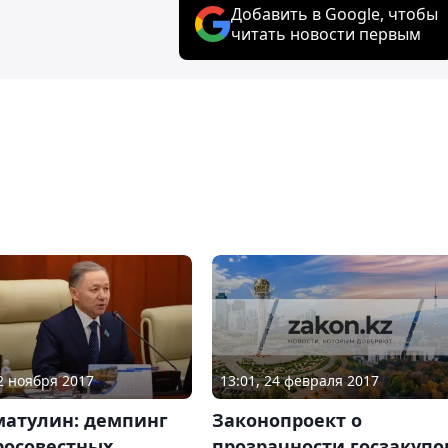
Добавить в Google, чтобы
читать новости первым
13:01, 24 февраля 2017
22 ноября 2017
Законопроект о
матулин: демпинг
прозрачности госзакупо
росовестных