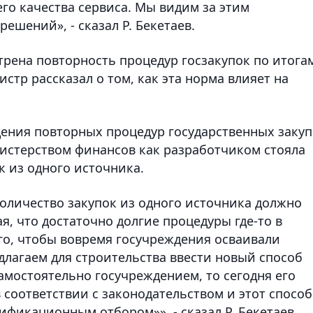
го качества сервиса. Мы видим за этим
ешений», - сказал Р. Бекетаев.
трена повторность процедур госзакупок по итога
стр рассказал о том, как эта норма влияет на
дения повторных процедур государственных заку
нистерством финансов как разработчиком стояла
к из одного источника.
количество закупок из одного источника должно
, что достаточно долгие процедуры где-то в
ого, чтобы вовремя госучреждения осваивали
лагаем для строительства ввести новый способ
амостоятельно госучреждением, то сегодня его
соответствии с законодательством и этот способ
фикационным отбором»», - сказал Р. Бекетаев.