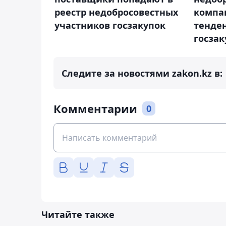
реестр недобросовестных
компа
участников госзакупок
тенде
госзак
Следите за новостями zakon.kz в:
Комментарии
0
Читайте также