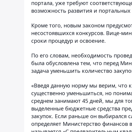
портала, уже требуют соответствующе
возможность развития и портальных р
Кроме того, новым законом предусмо
несостоявшихся конкурсов. Вице-мини
сроки процедур и освоение.
По его словам, необходимость прове
была обусловлена тем, что перед Ми
задача уменьшить количество закупо
«Введя данную норму мы верим, что 
существенно уменьшиться, но понимая
среднем занимают 45 дней, мы для т
выделенные бюджетные средства пред
закупок. Если раньше он выбирался с
определяет Министерство финансов в 
называется «С предварительным квали