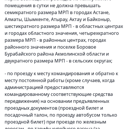
помещения в сутки не должна превышать
семикратного размера МРП в городах Астане,
Алматы, Шымкенте, Атырау, Актау и Байконыр,
шестикратного размера МРП - в областных центрах
и городах областного значения, четырехкратного
размера МРП - в районных центрах, городах
районного значения и поселке Боровое
Бурабайского района Акмолинской области и
двукратного размера МРП - в сельских округах;
- по проезду к месту командирования и обратно к
месту постоянной работы (кроме случаев, когда
администрацией предоставляются
командированному соответствующие средства
передвижения) на основании предъявленных
проездных документов (проездной билет и
посадочный талон, по проезду автобусом только
проездной билет) при проезде по железным
дорогам - по тарифу купейного вагона (за