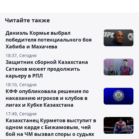
Читайте также
Даниэль Кормье выбрал
победителя потенциального боя
Хабиба и Махачева
18:37, Сегодня
Защитник сборной Казахстана
Сатанов может продолжить
карьеру в РПЛ
18:10, Сегодня
КФФ опубликовала решения по
наказанию игроков и клубов в
лигах и Кубке Казахстана
17:49, Сегодня
Казахстанец Курметов выступит в
одном карде с Бижамовым, чей
бой на ЧМ вызвал споры о судьях