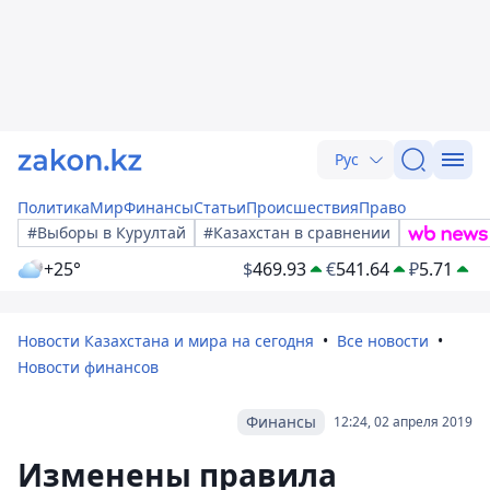
Рус
Политика
Мир
Финансы
Статьи
Происшествия
Право
#Выборы в Курултай
#Казахстан в сравнении
+25°
$
469.93
€
541.64
₽
5.71
Новости Казахстана и мира на сегодня
Все новости
Новости финансов
Финансы
12:24, 02 апреля 2019
Изменены правила