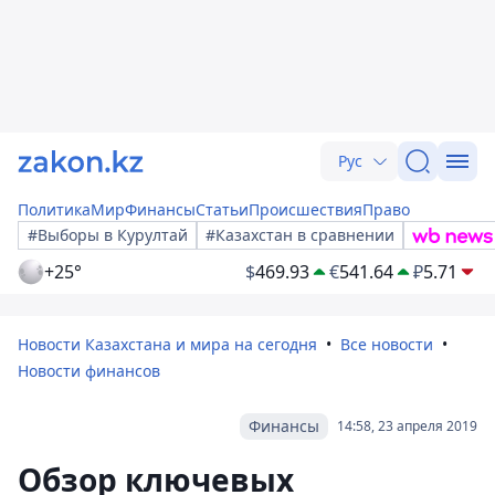
Рус
Политика
Мир
Финансы
Статьи
Происшествия
Право
#Выборы в Курултай
#Казахстан в сравнении
+25°
$
469.93
€
541.64
₽
5.71
Новости Казахстана и мира на сегодня
Все новости
Новости финансов
Финансы
14:58, 23 апреля 2019
Обзор ключевых