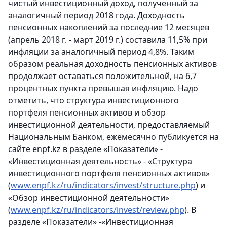
чистый инвестиционный доход, полученный за
аналогичный период 2018 года. Доходность
пенсионных накоплений за последние 12 месяцев
(апрель 2018 г. - март 2019 г.) составила 11,5% при
инфляции за аналогичный период 4,8%. Таким
образом реальная доходность пенсионных активов
продолжает оставаться положительной, на 6,7
процентных пункта превышая инфляцию. Надо
отметить, что структура инвестиционного
портфеля пенсионных активов и обзор
инвестиционной деятельности, предоставляемый
Национальным Банком, ежемесячно публикуется на
сайте enpf.kz в разделе «Показатели» -
«Инвестиционная деятельность» - «Структура
инвестиционного портфеля пенсионных активов»
(
www.enpf.kz/ru/indicators/invest/structure.php
) и
«Обзор инвестиционной деятельности»
(
www.enpf.kz/ru/indicators/invest/review.php
). В
разделе «Показатели» -«Инвестиционная