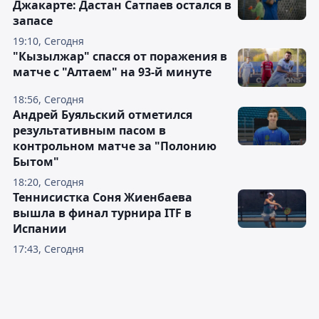
Джакарте: Дастан Сатпаев остался в
запасе
19:10, Сегодня
"Кызылжар" спасся от поражения в
матче с "Алтаем" на 93-й минуте
18:56, Сегодня
Андрей Буяльский отметился
результативным пасом в
контрольном матче за "Полонию
Бытом"
18:20, Сегодня
Теннисистка Соня Жиенбаева
вышла в финал турнира ITF в
Испании
17:43, Сегодня