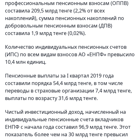
профессиональным пенсионным взносам (ОППВ)
составила 209,5 млрд тенге (2,2% от всех
накоплений), сумма пенсионных накоплений по
добровольным пенсионным взносам (ДПВ)
составила 1,9 млрд тенге (0,02%).
Количество индивидуальных пенсионных счетов
(ИПС) по всем видам взносов АО «ЕНПФ» превысило
10,4 млн единиц.
Пенсионные выплаты за І квартал 2019 года
составили порядка 54,4 млрд тенге, в том числе
переводы в страховые организации 7,4 млрд тенге,
выплаты по возрасту 31,6 млрд тенге.
Чистый инвестиционный доход, начисленный на
индивидуальные пенсионные счета вкладчиков
ЕНПФ с начала года составил 96,9 млрд тенге. Этот
показатель более чем на 30 млрд тенге превысил