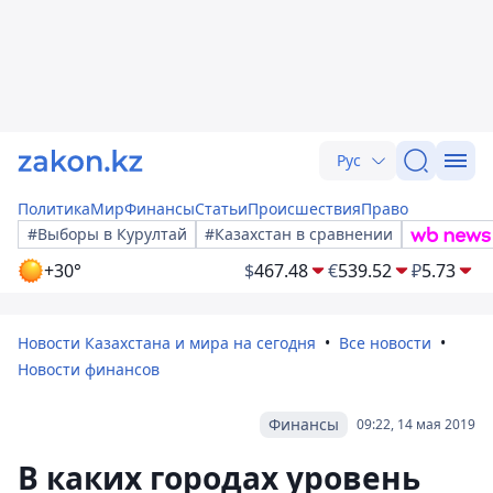
Рус
Политика
Мир
Финансы
Статьи
Происшествия
Право
#Выборы в Курултай
#Казахстан в сравнении
+30°
$
467.48
€
539.52
₽
5.73
Новости Казахстана и мира на сегодня
Все новости
Новости финансов
Финансы
09:22, 14 мая 2019
В каких городах уровень