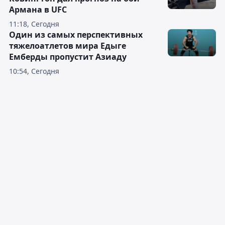
Армана в UFC
11:18, Сегодня
Один из самых перспективных
тяжелоатлетов мира Едыге
Емберды пропустит Азиаду
10:54, Сегодня