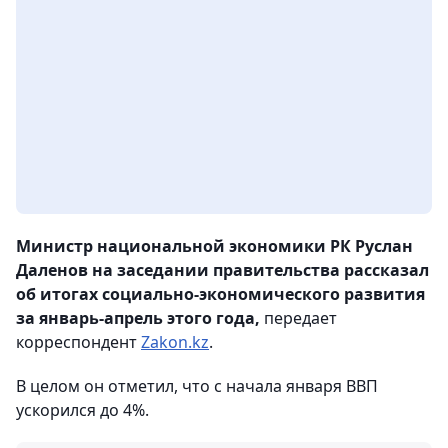
Министр национальной экономики РК Руслан
Даленов на заседании правительства рассказал
об итогах социально-экономического развития
за январь-апрель этого года,
передает
корреспондент
Zakon.kz
.
В целом он отметил, что с начала января ВВП
ускорился до 4%.