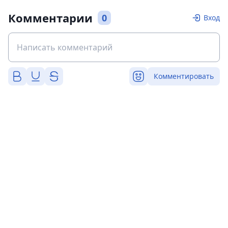
Комментарии
0
Вход
Комментировать