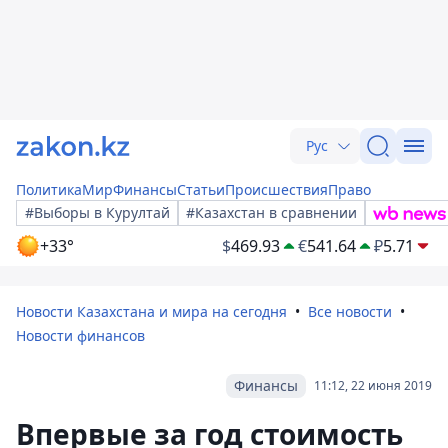
Рус
Политика
Мир
Финансы
Статьи
Происшествия
Право
#Выборы в Курултай
#Казахстан в сравнении
+33°
$
469.93
€
541.64
₽
5.71
Новости Казахстана и мира на сегодня
Все новости
Новости финансов
Финансы
11:12, 22 июня 2019
Впервые за год стоимость