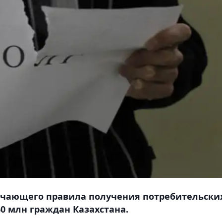
очающего правила получения потребительски
60 млн граждан Казахстана.