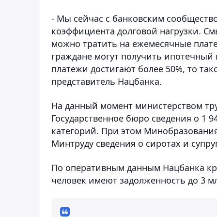
- Мы сейчас с банковским сообществ
коэффициента долговой нагрузки. Смы
можно тратить на ежемесячные плате
граждане могут получить ипотечный 
платежи достигают более 50%, то та
представитель Нацбанка.
На данный момент министерством тр
Государственное бюро сведения о 1 9
категорий. При этом Минобразовани
Минтруду сведения о сиротах и супру
По оперативным данным Нацбанка кре
человек имеют задолженность до 3 мл