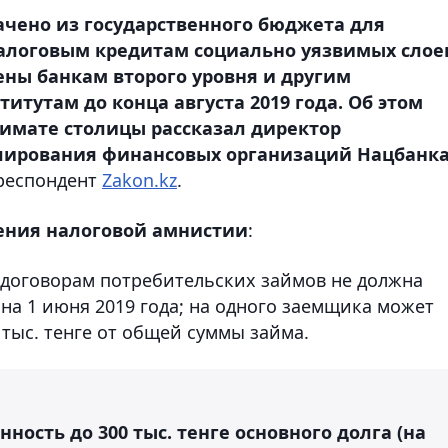
рачено из государственного бюджета для
алоговым кредитам социально уязвимых слое
ены банкам второго уровня и другим
тутам до конца августа 2019 года. Об этом
кимате столицы рассказал директор
лирования финансовых организаций Нацбанк
рреспондент
Zakon.kz
.
ения налоговой амнистии
:
 договорам потребительских займов не должна
на 1 июня 2019 года; на одного заемщика может
тыс. тенге от общей суммы займа.
ность до 300 тыс. тенге основного долга (на