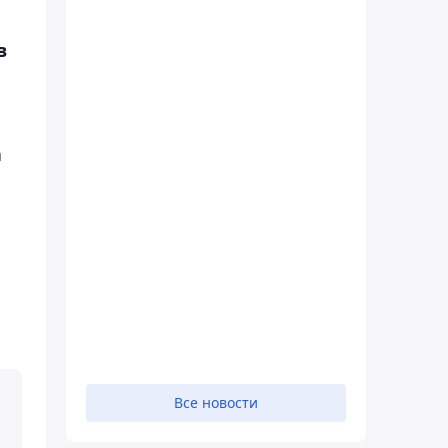
в
а
Все новости