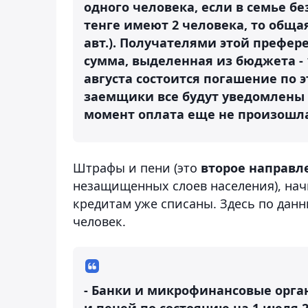
одного человека, если в семье б
тенге имеют 2 человека, то общая
авт.). Получателями этой префер
сумма, выделенная из бюджета - 
августа состоится погашение по 
заемщики все будут уведомлены
момент оплата еще не произошла,
Штрафы и пени (это
второе направл
незащищенных слоев населения), на
кредитам уже списаны. Здесь по данн
человек.
- Банки и микрофинансовые орг
и пеней по состоянию на 1 июля 