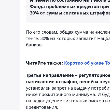
Фонда проблемных кредитов при
30% от суммы списанных штрафов,
По его словам, общая сумма начислен
тенге. 30% из которых заплатит Нацба
банков.
Читайте также:
Коротко об указе 
Третье направление – регуляторное
начис
ление штрафов, пеней и неус
установлен запрет на выдачу потреб
ниже прожиточного минимума. И буд
на недопущение системных рисков в 
кредитования.