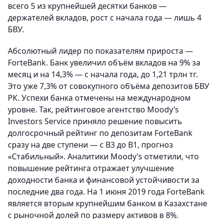
всего 5 из крупнейшей десятки банков —
держателей вкладов, рост с начала года — лишь 4
БВУ.
Абсолютный лидер по показателям прироста —
ForteBank. Банк увеличил объём вкладов на 9% за
месяц и на 14,3% — с начала года, до 1,21 трлн тг.
Это уже 7,3% от совокупного объёма депозитов БВУ
РК. Успехи банка отмечены на международном
уровне. Так, рейтинговое агентство Moody’s
Investors Service приняло решение повысить
долгосрочный рейтинг по депозитам ForteBank
сразу на две ступени — c В3 до В1, прогноз
«Стабильный». Аналитики Moody’s отметили, что
повышение рейтинга отражает улучшение
доходности банка и финансовой устойчивости за
последние два года. На 1 июня 2019 года ForteBank
является вторым крупнейшим банком в Казахстане
с рыночной долей по размеру активов в 8%.