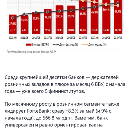
Среди крупнейшей десятки банков — держателей
розничных вкладов в плюсе за месяц 6 БВУ, с начала
года — уже всего 5 фининститутов.
По месячному росту в розничном сегменте также
лидирует ForteBank: сразу +8,3% за май (и 9% с
начала года), до 566,8 млрд тг. Заметим, банк
универсален и равно ориентирован как на