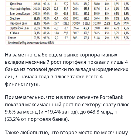
На заметно слабеющем рынке корпоративных
вкладов месячный рост портфеля показали лишь 4
банка из топовой десятки по вкладам юридических
лиц. С начала года в плюсе также всего 4
фининститута.
Примечательно, что и в этом сегменте ForteBank
показал максимальный рост по сектору: сразу плюс
9,6% за месяц (и +19,4% за год), до 643,8 млрд тг
(53,2% от портфеля банка).
Также любопытно, что второе место по месячному