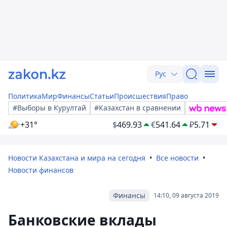
Рус
Политика
Мир
Финансы
Статьи
Происшествия
Право
#Выборы в Курултай
#Казахстан в сравнении
+31°
$
469.93
€
541.64
₽
5.71
Новости Казахстана и мира на сегодня
Все новости
Новости финансов
Финансы
14:10, 09 августа 2019
Банковские вклады