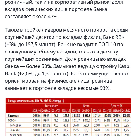
розничный, так и на корпоративный рынок: доля
вкладов физических лиц в портфеле банка
составляет около 47%.
Также в тройке лидеров месячного прироста среди
крупнейшей десятки по вкладам физлиц Банк RBK
(+3%, до 157,5 млн тг). Банк не входит в ТОП-10 по
совокупному объёму вкладов, только в десятку
крупнейших розничных. Доля розницы во вкладах
банка — более 58%. Замыкает ведущую тройку Kaspi
Bank (+2,6%, до 1,3 трлн тг). Банк преимущественно
ориентирован на физические лица: розница
занимает в портфеле вкладов весомые 93%.