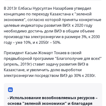
В 2013г Елбасы Нурсултан Назарбаев утвердил
концепцию по переходу Казахстана к "зеленой
экономике", согласно которой приняты конкретные
целевые индикаторы развития ВИЭ: к 2020 году
необходимо достичь доли ВИЭ в общем объеме
производства электроэнергии в размере 3%, к 2030
году – уже 10%, и к 2050г – 50%.
Президент Касым-Жомарт Токаев в своей
предвыборной программе "Благополучие для всех!"
(апрель, 2019г) ставит задачу развития ВИЭ в
Казахстане, и увеличить долю выроботки
электроэнергии посредством ВИЭ до 30% к 2030г.
- Использование возобновляемых ресурсов –
основа "зеленой экономики" и благодаря