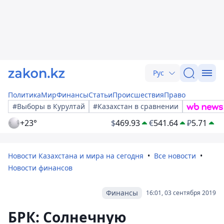
Рус
Политика
Мир
Финансы
Статьи
Происшествия
Право
#Выборы в Курултай
#Казахстан в сравнении
+23°
$
469.93
€
541.64
₽
5.71
Новости Казахстана и мира на сегодня
Все новости
Новости финансов
Финансы
16:01, 03 сентября 2019
БРК: Солнечную