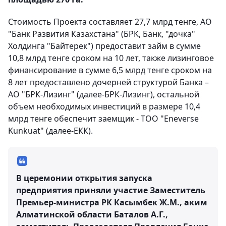
Стоимость Проекта составляет 27,7 млрд тенге, АО
"Банк Развития Казахстана" (БРК, Банк, "дочка"
Холдинга "Байтерек") предоставит займ в сумме
10,8 млрд тенге сроком на 10 лет, также лизинговое
финансирование в сумме 6,5 млрд тенге сроком на
8 лет предоставлено дочерней структурой Банка –
АО "БРК-Лизинг" (далее-БРК-Лизинг), остальной
объем необходимых инвестиций в размере 10,4
млрд тенге обеспечит заемщик - ТОО "Eneverse
Kunkuat" (далее-ЕКК).
В церемонии открытия запуска
предприятия приняли участие Заместитель
Премьер-министра РК Касымбек Ж.М., аким
Алматинской области Баталов А.Г.,