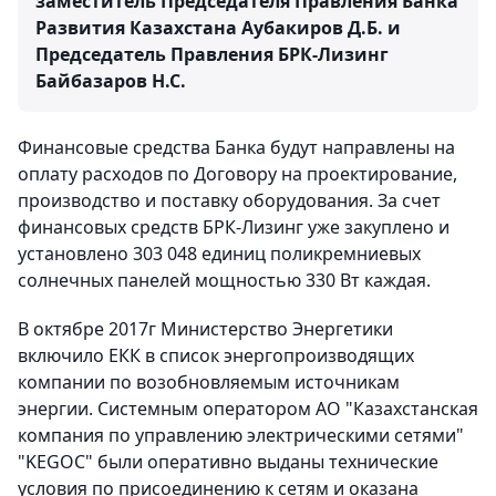
заместитель Председателя Правления Банка
Развития Казахстана Аубакиров Д.Б. и
Председатель Правления БРК-Лизинг
Байбазаров Н.С.
Финансовые средства Банка будут направлены на
оплату расходов по Договору на проектирование,
производство и поставку оборудования. За счет
финансовых средств БРК-Лизинг уже закуплено и
установлено 303 048 единиц поликремниевых
солнечных панелей мощностью 330 Вт каждая.
В октябре 2017г Министерство Энергетики
включило ЕКК в список энергопроизводящих
компании по возобновляемым источникам
энергии. Системным оператором АО "Казахстанская
компания по управлению электрическими сетями"
"KEGOC" были оперативно выданы технические
условия по присоединению к сетям и оказана