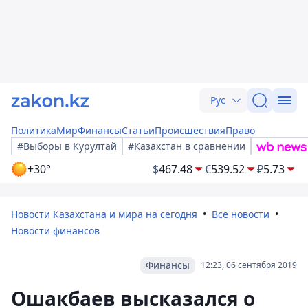
Рус
Политика
Мир
Финансы
Статьи
Происшествия
Право
#Выборы в Курултай
#Казахстан в сравнении
+30°
$
467.48
€
539.52
₽
5.73
Новости Казахстана и мира на сегодня
Все новости
Новости финансов
Финансы
12:23, 06 сентября 2019
Ошакбаев высказался о