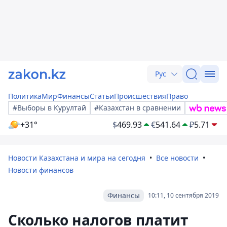
Рус
Политика
Мир
Финансы
Статьи
Происшествия
Право
#Выборы в Курултай
#Казахстан в сравнении
+31°
$
469.93
€
541.64
₽
5.71
Новости Казахстана и мира на сегодня
Все новости
Новости финансов
Финансы
10:11, 10 сентября 2019
Сколько налогов платит