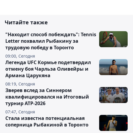
Читайте также
"Находит способ побеждать": Tennis
Letter похвалил Рыбакину за
трудовую победу в Торонто
09:00, Сегодня
Легенда UFC Кормье подетвердил
отмену боя Чарльза Оливейры и
Армана Царукяна
08:19, Сегодня
Зверев вслед за Синнером
квалифицировался на Итоговый
турнир ATP-2026
07:47, Сегодня
Cтала известна потенциальная
соперница Рыбакиной в Торонто