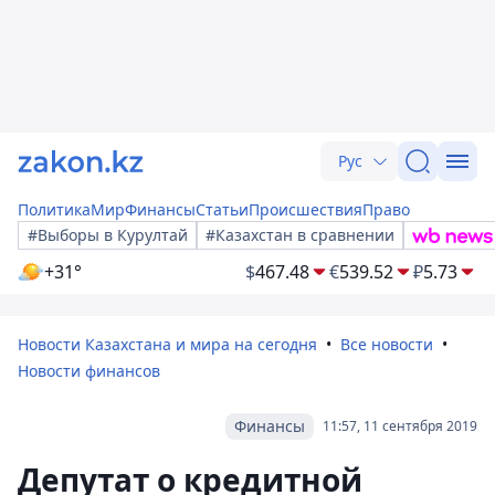
Рус
Политика
Мир
Финансы
Статьи
Происшествия
Право
#Выборы в Курултай
#Казахстан в сравнении
+31°
$
467.48
€
539.52
₽
5.73
Новости Казахстана и мира на сегодня
Все новости
Новости финансов
Финансы
11:57, 11 сентября 2019
Депутат о кредитной