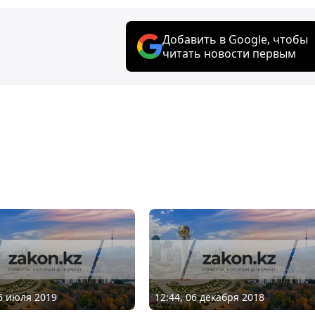
Добавить в Google, чтобы
читать новости первым
16 июля 2019
12:44, 06 декабря 2018