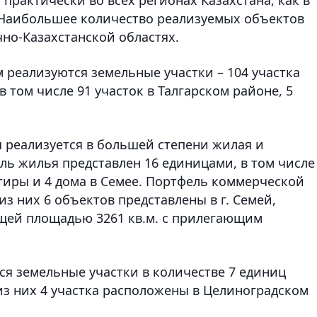
и. Наибольшее количество реализуемых объектов
но-Казахстанской областях.
 реализуются земельные участки – 104 участка
в том числе 91 участок в Талгарском районе, 5
и
реализуется в большей степени жилая и
ь жилья представлен 16 единицами, в том числе
артиры и 4 дома в Семее. Портфель коммерческой
из них 6 объектов представлены в г. Семей,
щей площадью 3261 кв.м. с прилегающим
я земельные участки в количестве 7 единиц
 из них 4 участка расположены в Целиноградском