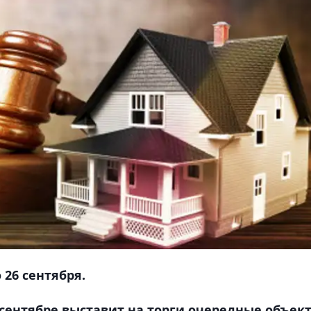
 26 сентября.
сентябре выставит на торги очередные объек