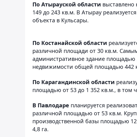
По Атырауской области
выставлено 
149 до 243 кв.м. В Атырау реализует
объекта в Кульсары.
По Костанайской области
реализует
различной площади от 30 кв.м. Самы
административное здание площадью 2
недвижимости общей площадью 442 к
По Карагандинской области
реализу
площадью от 53 до 1 352 кв.м., в том 
В Павлодаре
планируется реализова
различной площадью от 53 кв.м. Кру
производственной базы площадью 12
4,8 га.