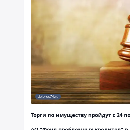
deloros74.ru
Торги по имуществу пройдут с 24 по
АО "Фонд проблемных кредитов" в 