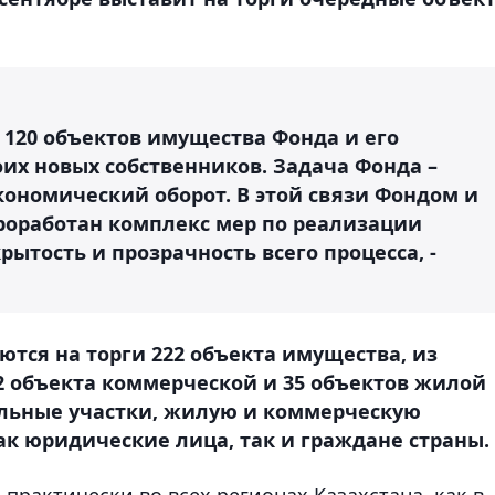
 120 объектов имущества Фонда и его
их новых собственников. Задача Фонда –
кономический оборот. В этой связи Фондом и
роработан комплекс мер по реализации
тость и прозрачность всего процесса, -
яются на торги 222 объекта имущества, из
62 объекта коммерческой и 35 объектов жилой
льные участки, жилую и коммерческую
к юридические лица, так и граждане страны.
рактически во всех регионах Казахстана, как в