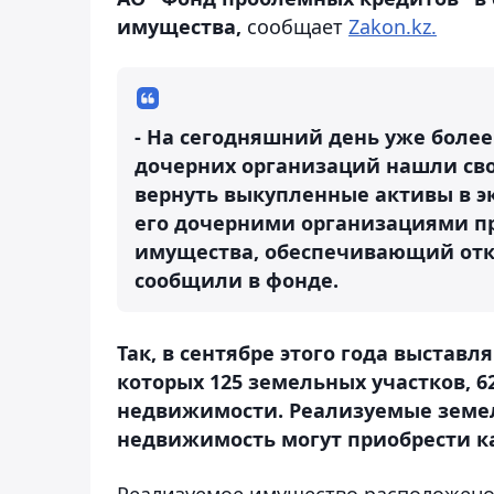
имущества,
сообщает
Zakon.kz.
- На сегодняшний день уже более
дочерних организаций нашли сво
вернуть выкупленные активы в э
его дочерними организациями п
имущества, обеспечивающий откры
сообщили в фонде.
Так, в сентябре этого года выставл
которых 125 земельных участков, 
недвижимости. Реализуемые земе
недвижимость могут приобрести ка
Реализуемое имущество расположено п