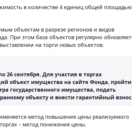
жимость в количестве 4 единиц общей площадью
мым объектам в разрезе регионов и видов
да. При этом база объектов регулярно обновляет
 выставлении на торги новых объектов.
о 26 сентября. Для участия в торгах
ий объект имущества на сайте Фонда, пройти
тра государственного имущества, подать
ыбранному объекту и внести гарантийный взнос
рименяется метод повышения цены реализуемого
торгах – метод понижения цены.