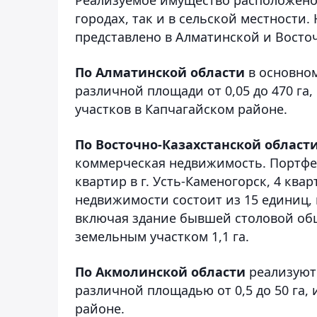
городах, так и в сельской местност
представлено в Алматинской и Восточ
По Алматинской области
в основном
различной площади от 0,05 до 470 га, 
участков в Капчагайском районе.
По Восточно-Казахстанской област
коммерческая недвижимость. Портфел
квартир в г. Усть-Каменогорск, 4 кв
недвижимости состоит из 15 единиц, 
включая здание бывшей столовой об
земельным участком 1,1 га.
По Акмолинской области
реализуютс
различной площадью от 0,5 до 50 га,
районе.