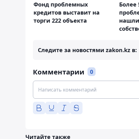
Фонд проблемных
Более 
кредитов выставит на
пробл
торги 222 объекта
нашли
собст
Следите за новостями zakon.kz в:
Комментарии
0
Читайте также