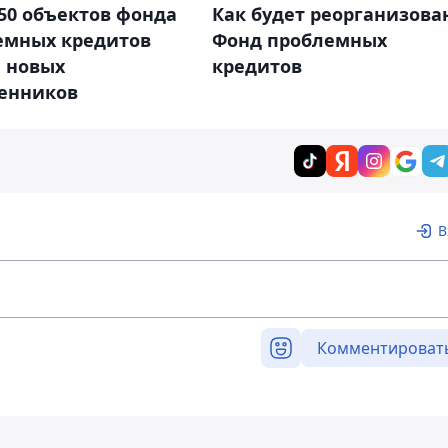
50 объектов фонда
Как будет реорганизова
емных кредитов
Фонд проблемных
 новых
кредитов
венников
В
Комментироват