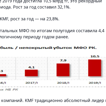
2019 года достигла 10,5 млрд тг, это рекордный
ода. Рост за год составил 32,1%.
KMF, рост за год — на 23,8%.
стальных МФО по итогам полугодия составила 4,4
алогичному периоду годом ранее.
8 компаний. KMF традиционно абсолютный лидер 