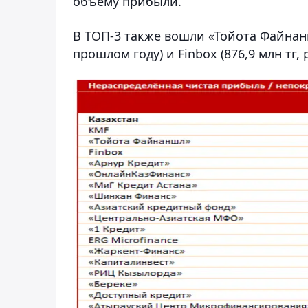
объёму прибыли.
В ТОП-3 также вошли «Тойота Файнаншл
прошлом году) и Finbox (876,9 млн тг, 