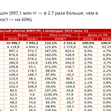
» (997,1 млн тг — в 2,7 раза больше, чем в
рост — на 60%).