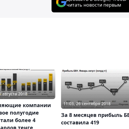
читать новости первым
5 августа 2018
11:03, 26 сентября 2018
ляющие компании
вое полугодие
За 8 месяцев прибыль Б
тали более 4
составила 419
ардов тенге