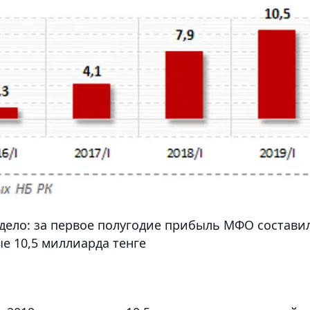
ело: за первое полугодие прибыль МФО состави
е 10,5 миллиарда тенге