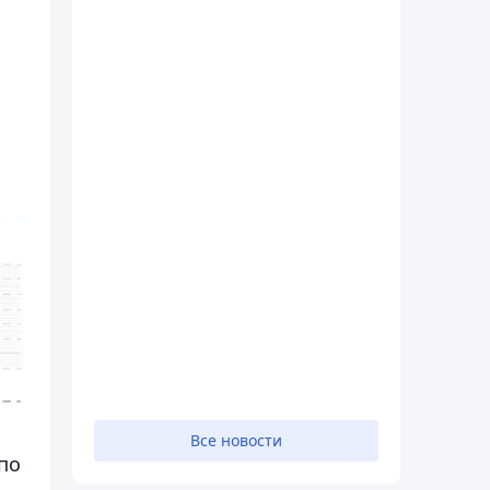
Все новости
по