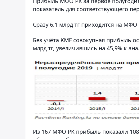
Прибыль МФО РК за первое полугодие 
показатель для соответствующего пери
Сразу 6,1 млрд тг приходится на МФО 
Без учёта KMF совокупная прибыль о
млрд тг, увеличившись на 45,9% к ан
Из 167 МФО РК прибыль показали 10