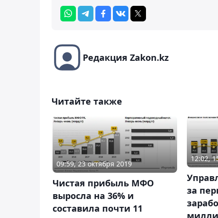
Редакция Zakon.kz
Читайте также
12:02, 1
09:59, 23 октября 2019
Управ
Чистая прибыль МФО
за пер
выросла на 36% и
зарабо
составила почти 11
милли