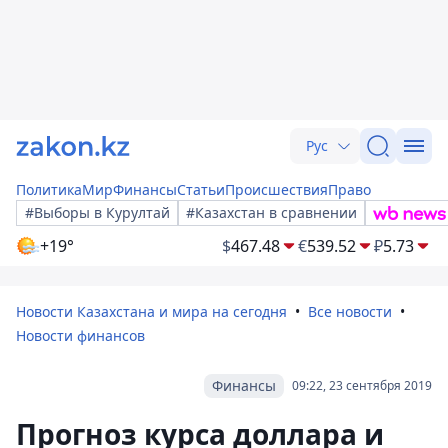
Рус
Политика
Мир
Финансы
Статьи
Происшествия
Право
#Выборы в Курултай
#Казахстан в сравнении
+19°
$
467.48
€
539.52
₽
5.73
Новости Казахстана и мира на сегодня
Все новости
Новости финансов
Финансы
09:22, 23 сентября 2019
Прогноз курса доллара и