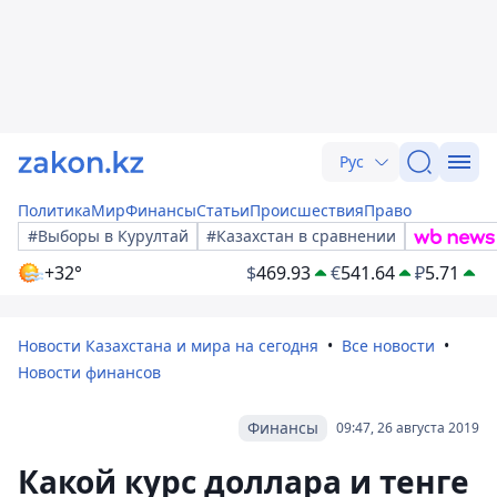
Рус
Политика
Мир
Финансы
Статьи
Происшествия
Право
#Выборы в Курултай
#Казахстан в сравнении
+32°
$
469.93
€
541.64
₽
5.71
Новости Казахстана и мира на сегодня
Все новости
Новости финансов
Финансы
09:47, 26 августа 2019
Какой курс доллара и тенге