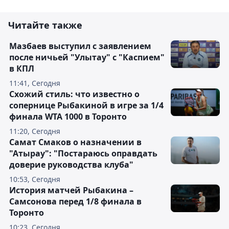
Читайте также
Мазбаев выступил с заявлением
после ничьей "Улытау" с "Каспием"
в КПЛ
11:41, Сегодня
Схожий стиль: что известно о
сопернице Рыбакиной в игре за 1/4
финала WTA 1000 в Торонто
11:20, Сегодня
Самат Смаков о назначении в
"Атырау": "Постараюсь оправдать
доверие руководства клуба"
10:53, Сегодня
История матчей Рыбакина –
Самсонова перед 1/8 финала в
Торонто
10:23, Сегодня