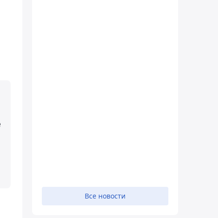
е
Все новости