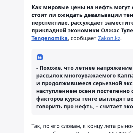
Как мировые цены на нефть могут 
стоит ли ожидать девальвации те
перспективе, рассуждает заместит
прикладной экономики Олжас Тулеу
Tengenomika
,
сообщает
Zakon.kz
.
- Похоже, что летнее напряжение
рассылок многоуважаемого Капп
и продолжившееся серьезной экс
наступлением осени постепенно 
факторов курса тенге выглядят 
говорить про нефть, – считает эк
Так, по его словам, к концу лета ры