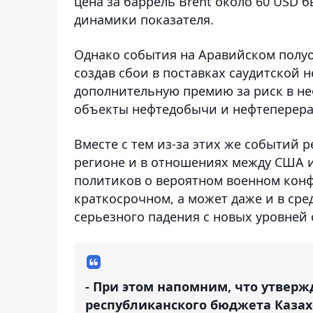
цена за баррель Brent около 60 USD
динамики показателя.
Однако события на Аравийском полуо
создав сбои в поставках саудитской н
дополнительную премию за риск в не
объекты нефтедобычи и нефтеперера
Вместе с тем из-за этих же событий
регионе и в отношениях между США и 
политиков о вероятном военном конф
краткосрочном, а может даже и в сре
серьезного падения c новых уровней 
- При этом напомним, что утвер
республиканского бюджета Казахс