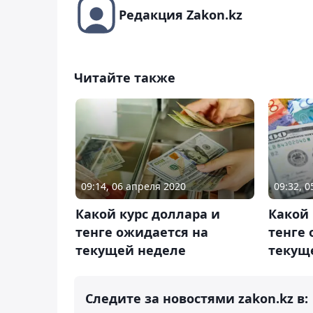
Редакция Zakon.kz
Читайте также
09:14, 06 апреля 2020
09:32, 0
Какой курс доллара и
Какой 
тенге ожидается на
тенге 
текущей неделе
текущ
Следите за новостями zakon.kz в: