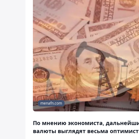
menafn.com
По мнению экономиста, дальнейши
валюты выглядят весьма оптимис