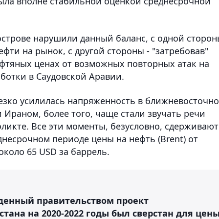
 была вполне стабильной оценкой среднесрочной
строве нарушили данный баланс, с одной сторон
ефти на рынок, с другой стороны - "затребовав"
фтяных ценах от возможных повторных атак на
ботки в Саудовской Аравии.
 резко усилилась напряженность в ближневосточн
Ираном, более того, чаще стали звучать речи
ликте. Все эти моменты, безусловно, сдерживают
днесрочном периоде цены на нефть (Brent) от
около 65 USD за баррель.
жденный правительством проект
тана на 2020-2022 годы был сверстан для цен