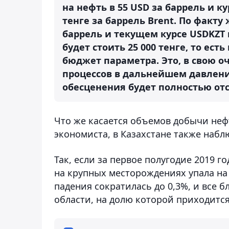
на нефть в 55 USD за баррель и ку
тенге за баррель Brent. По факт
баррель и текущем курсе USDKZT в
будет стоить 25 000 тенге, то ес
бюджет параметра. Это, в свою о
процессов в дальнейшем давление
обесценения будет полностью отс
Что же касается объемов добычи нефти
экономиста, в Казахстане также набл
Так, если за первое полугодие 2019 
на крупных месторождениях упала на 
падения сократилась до 0,3%, и все 
области, на долю которой приходится