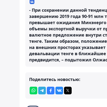
- При сохранении данной тенден
завершению 2019 года 90-91 млн 
превышает ожидания Минэнерго на
объемы экспортной выручки от п
валютное предложение внутри ст
тенге. Таким образом, положение
на внешних просторах указывает 
девальвации тенге в ближайшее 
предвидится, – подытожил Олжас
Поделитесь новостью: