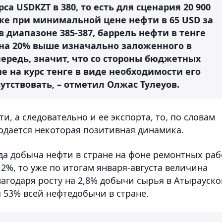
рса USDKZT в 380, то есть для сценария 20 900
у же при минимальной цене нефти в 65 USD за
 диапазоне 385-387, баррель нефти в тенге
ть на 20% выше изначально заложенного в
чередь, значит, что со стороны бюджетных
 на курс тенге в виде необходимости его
утствовать, – отметил Олжас Тулеуов.
, а следовательно и ее экспорта, то, по словам
юдается некоторая позитивная динамика.
года добыча нефти в стране на фоне ремонтных раб
2%, то уже по итогам января-августа величина
благодаря росту на 2,8% добычи сырья в Атырауск
 53% всей нефтедобычи в стране.