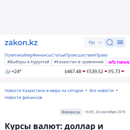
Рус
Политика
Мир
Финансы
Статьи
Происшествия
Право
#Выборы в Курултай
#Казахстан в сравнении
+24°
$
467.48
€
539.52
₽
5.73
Новости Казахстана и мира на сегодня
Все новости
Новости финансов
Финансы
16:05, 24 сентября 2019
Курсы валют: доллар и