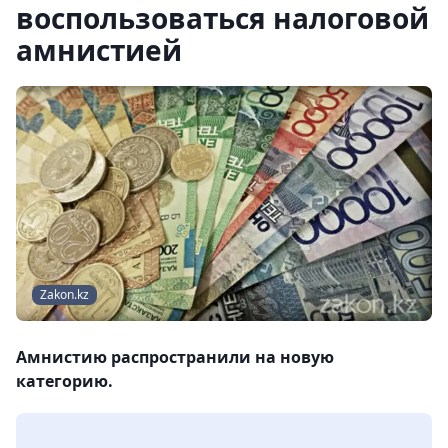
воспользоваться налоговой
амнистией
Zakon.kz
Амнистию распространили на новую
категорию.