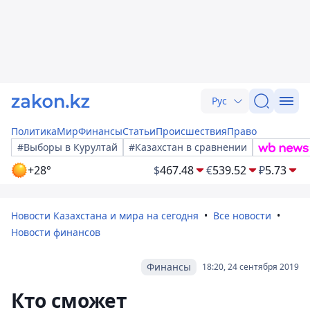
Рус
Политика
Мир
Финансы
Статьи
Происшествия
Право
#Выборы в Курултай
#Казахстан в сравнении
+28°
$
467.48
€
539.52
₽
5.73
Новости Казахстана и мира на сегодня
Все новости
Новости финансов
Финансы
18:20, 24 сентября 2019
Кто сможет