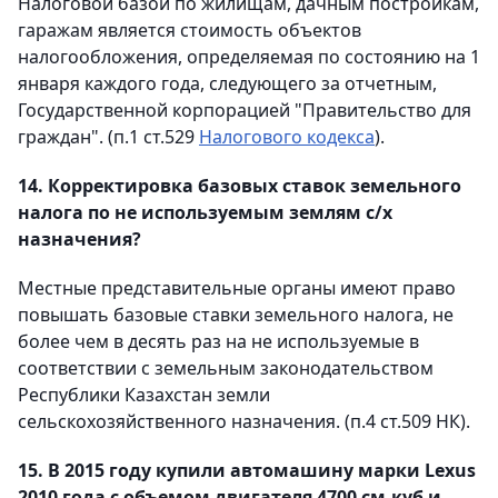
Налоговой базой по жилищам, дачным постройкам,
гаражам является стоимость объектов
налогообложения, определяемая по состоянию на 1
января каждого года, следующего за отчетным,
Государственной корпорацией "Правительство для
граждан". (п.1 ст.529
Налогового кодекса
).
14. Корректировка базовых ставок земельного
налога по не используемым землям с/х
назначения?
Местные представительные органы имеют право
повышать базовые ставки земельного налога, не
более чем в десять раз на не используемые в
соответствии с земельным законодательством
Республики Казахстан земли
сельскохозяйственного назначения. (п.4 ст.509 НК).
15. В 2015 году купили автомашину марки Lexus
2010 года с объемом двигателя 4700 см.куб и