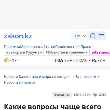
Рус
Политика
Мир
Финансы
Статьи
Происшествия
Право
#Выборы в Курултай
#Казахстан в сравнении
+17°
$
469.85
€
542.16
₽
5.78
Новости Казахстана и мира на сегодня
Все новости
Новости финансов
Финансы
14:42, 02 октября 2019
Какие вопросы чаще всего