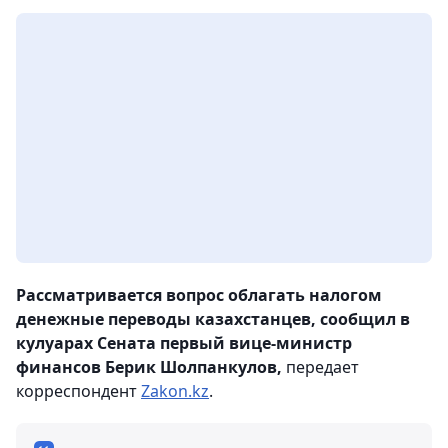
Рассматривается вопрос облагать налогом
денежные переводы казахстанцев, сообщил в
кулуарах Сената первый вице-министр
финансов Берик Шолпанкулов,
передает
корреспондент
Zakon.kz
.