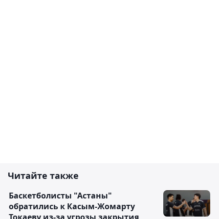
Читайте также
Баскетболисты "Астаны"
обратились к Касым-Жомарту
Токаеву из-за угрозы закрытия