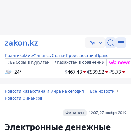
Рус
Политика
Мир
Финансы
Статьи
Происшествия
Право
#Выборы в Курултай
#Казахстан в сравнении
+24°
$
467.48
€
539.52
₽
5.73
Новости Казахстана и мира на сегодня
Все новости
Новости финансов
Финансы
12:07, 07 ноября 2019
Электронные денежные