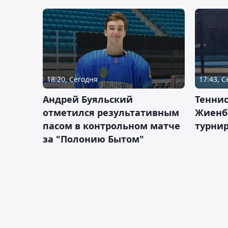
18:20, Сегодня
17:43, 
Андрей Буяльский
Теннис
отметился результативным
Жиенб
пасом в контрольном матче
турнир
за "Полонию Бытом"