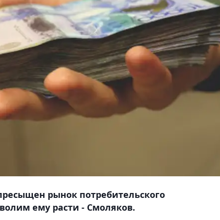
с пресыщен рынок потребительского
волим ему расти - Смоляков.