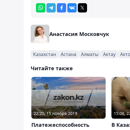
Анастасия Московчук
Казахстан
Астана
Алматы
Актау
Акт
Читайте также
22:20, 15 ноября 2019
15:08, 
Платежеспособность
В Каза