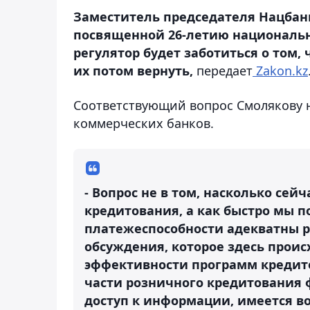
Заместитель председателя Нацбан
посвященной 26-летию национально
регулятор будет заботиться о том,
их потом вернуть,
передает
Zakon.kz
Соответствующий вопрос Смолякову н
коммерческих банков.
- Вопрос не в том, насколько се
кредитования, а как быстро мы п
платежеспособности адекватны р
обсуждения, которое здесь прои
эффективности программ кредито
части розничного кредитования ф
доступ к информации, имеется в