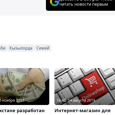
читать новости первым
обе
Кызылорда
Семей
22 ноября 2017
16:40, 14 августа 2019
хстане разработан
Интернет-магазин для