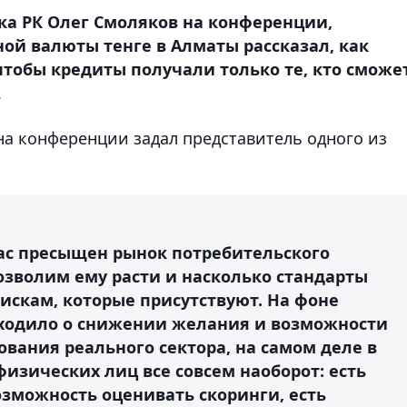
ка РК Олег Смоляков на конференции,
й валюты тенге в Алматы рассказал, как
 чтобы кредиты получали только те, кто сможе
.
а конференции задал представитель одного из
йчас пресыщен рынок потребительского
озволим ему расти и насколько стандарты
искам, которые присутствуют. На фоне
сходило о снижении желания и возможности
вания реального сектора, на самом деле в
изических лиц все совсем наоборот: есть
озможность оценивать скоринги, есть