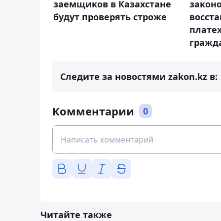
заемщиков в Казахстане
законо
будут проверять строже
восст
плате
гражд
Следите за новостями zakon.kz в:
Комментарии
0
Читайте также