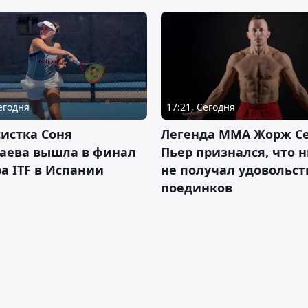
Сегодня
17:21, Сегодня
истка Соня
Легенда ММА Жорж Се
аева вышла в финал
Пьер признался, что 
а ITF в Испании
не получал удовольст
поединков