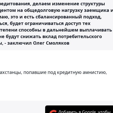
редитования, делаем изменение структуры
центом на общедолговую нагрузку заемщика 
аю, это и есть сбалансированный подход,
ся, будет ограничиваться доступ тех
степени способны в дальнейшем выплачивать
не будут снижать вклад потребительского
ы, - заключил Олег Смоляков
азахстанцы, попавшие под кредитную амнистию,
Добавить в Google, чтобы