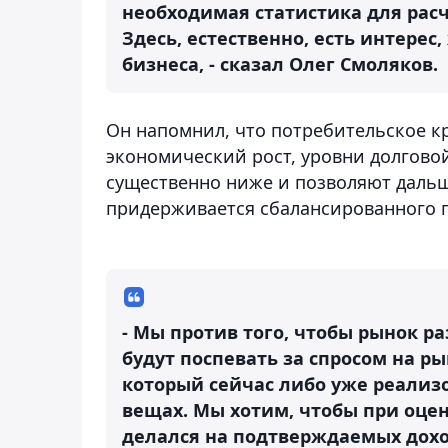
необходимая статистика для расч
Здесь, естественно, есть интере
бизнеса, - сказал Олег Смоляков.
Он напомнил, что потребительское к
экономический рост, уровни долгово
существенно ниже и позволяют дальш
придерживается сбалансированного 
- Мы против того, чтобы рынок р
будут поспевать за спросом на р
который сейчас либо уже реализо
вещах. Мы хотим, чтобы при оце
делался на подтверждаемых доход