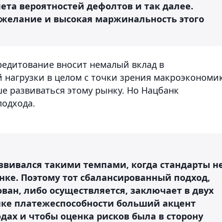
ета вероятностей дефолтов и так далее.
с, желание и высокая маржинальность этого
редитование вносит немалый вклад в
й нагрузки в целом с точки зрения макроэкономи
е развиваться этому рынку. Но Нацбанк
подхода.
азвивался такими темпами, когда стандарты н
ынке. Поэтому тот сбалансированный подход,
ван, либо осуществляется, заключает в двух
нке платежеспособности больший акцент
ах и чтобы оценка рисков была в сторону