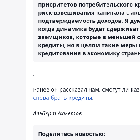
приоритетов потребительского к
риск-взвешивания капитала с ак
подтверждаемость доходов. Я дум
когда динамика будет сдерживать
заемщиков, которые в меньшей 
кредиты, но в целом такие меры 
кредитования в экономику стран
.
Ранее он рассказал нам, смогут ли к
снова брать кредиты
.
Альберт Ахметов
Поделитесь новостью: