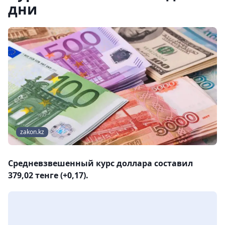
дни
zakon.kz
Средневзвешенный курс доллара составил
379,02 тенге (+0,17).