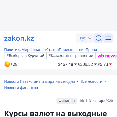
Рус
Политика
Мир
Финансы
Статьи
Происшествия
Право
#Выборы в Курултай
#Казахстан в сравнении
+28°
$
467.48
€
539.52
₽
5.73
Новости Казахстана и мира на сегодня
Все новости
Новости финансов
Финансы
16:11, 31 января 2020
Курсы валют на выходные