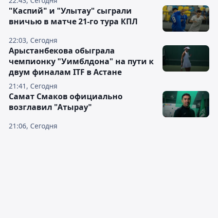
22:43, Сегодня
"Каспий" и "Улытау" сыграли
вничью в матче 21-го тура КПЛ
22:03, Сегодня
Арыстанбекова обыграла
чемпионку "Уимблдона" на пути к
двум финалам ITF в Астане
21:41, Сегодня
Самат Смаков официально
возглавил "Атырау"
21:06, Сегодня