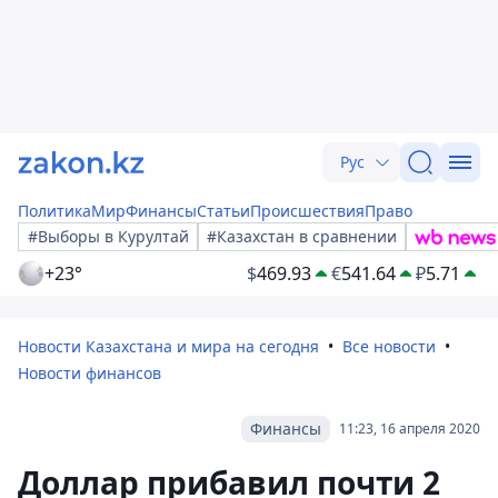
Рус
Политика
Мир
Финансы
Статьи
Происшествия
Право
#Выборы в Курултай
#Казахстан в сравнении
+23°
$
469.93
€
541.64
₽
5.71
Новости Казахстана и мира на сегодня
Все новости
Новости финансов
Финансы
11:23, 16 апреля 2020
Доллар прибавил почти 2