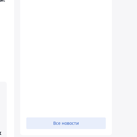
Все новости
х