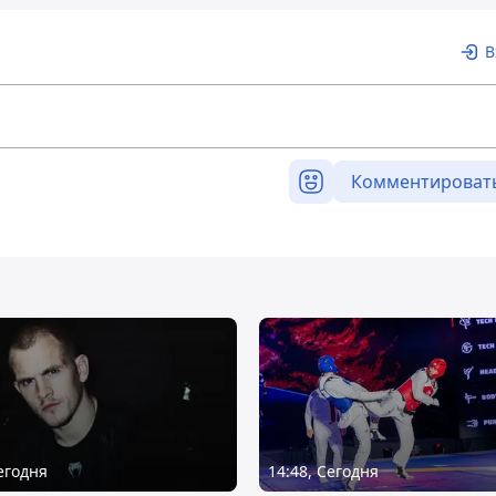
В
Комментироват
Сегодня
14:48, Сегодня