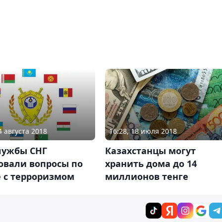
4 августа 2018
16:28, 18 июля 2018
лужбы СНГ
Казахстанцы могут
овали вопросы по
хранить дома до 14
е с терроризмом
миллионов тенге