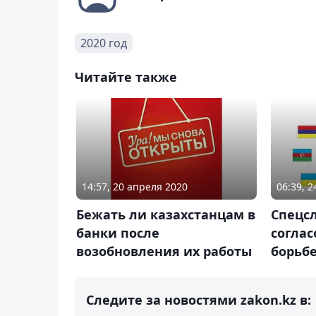
2020 год
Читайте также
14:57, 20 апреля 2020
06:39, 2
Бежать ли казахстанцам в
Спецс
банки после
соглас
возобновления их работы
борьб
Следите за новостями zakon.kz в: