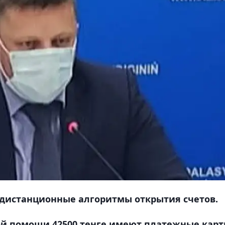
 дистанционные алгоритмы открытия счетов.
й помощи 42500 тенге имеют платежные карт