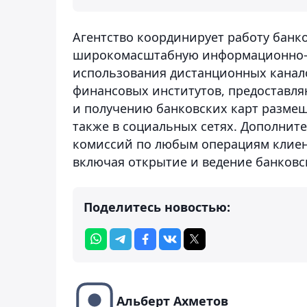
Агентство координирует работу банко
широкомасштабную информационно-р
использования дистанционных канал
финансовых институтов, предоставл
и получению банковских карт размещен
также в социальных сетях. Дополнит
комиссий по любым операциям клиен
включая открытие и ведение банковско
Поделитесь новостью:
Альберт Ахметов