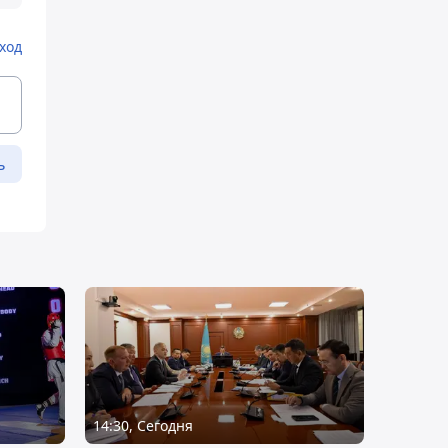
ход
ь
14:30, Сегодня