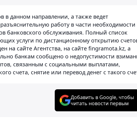
в в данном направлении, а также ведет
азъяснительную работу в части необходимости
ов банковского обслуживания. Полный список
яющих услуги по дистанционному открытию счето
 на сайте Агентства, на сайте fingramota.kz, а
ельно банкам сообщено о недопустимости взиман
тов, связанным с социальными выплатами,
го счета, снятие или перевод денег с такого сче
Добавить в Google, чтобы
читать новости первым