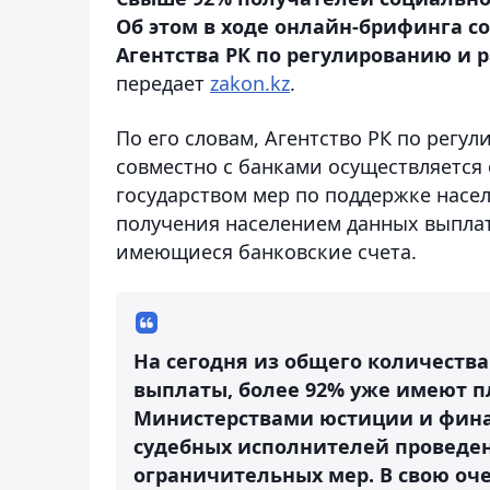
Об этом в ходе онлайн-брифинга 
Агентства РК по регулированию и 
передает
zakon.kz
.
По его словам, Агентство РК по рег
совместно с банками осуществляетс
государством мер по поддержке насе
получения населением данных выпла
имеющиеся банковские счета.
На сегодня из общего количеств
выплаты, более 92% уже имеют п
Министерствами юстиции и фина
судебных исполнителей проведен
ограничительных мер. В свою оч