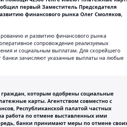
сообщил первый Заместитель Председателя
развитию финансового рынка Олег Смоляков,
улированию и развитию финансового рынка
я оперативное сопровождение реализуемых
ления и социальным выплатам. Для скорейшего
т банки зачисляют указанные выплаты на любые
а граждан, которым одобрены социальные
латежные карты. Агентством совместно с
нсов, Республиканской палатой частных
а работа по отмене выставленных ими
ередь, банки принимают меры по отмене свои