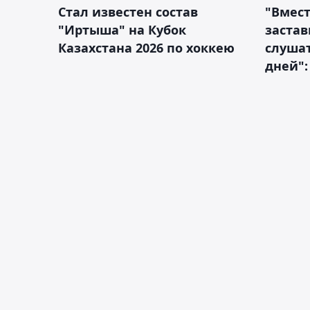
Стал известен состав
"Вмест
"Иртыша" на Кубок
застав
Казахстана 2026 по хоккею
слушат
дней":