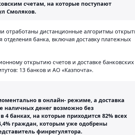
ковским счетам, на которые поступают
ул Смоляков.
ами отработаны дистанционные алгоритмы открыт
я отделения банка, включая доставку платежных
ционному открытию счетов и доставке банковских
тутов: 13 банков и АО «Казпочта».
моментально в онлайн- режиме, а доставка
ие наличных денег возможно без
 4 банках, на которые приходится 82% всех
4,4% граждан, которым уже одобрены
едставитель финрегулятора.