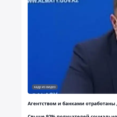
кадр из видео
Агентством и банками отработаны
Свыше 92% получателей социально