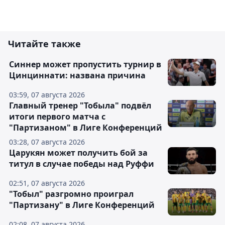
Читайте также
Синнер может пропустить турнир в
Цинциннати: названа причина
03:59, 07 августа 2026
Главный тренер "Тобыла" подвёл
итоги первого матча с
"Партизаном" в Лиге Конференций
03:28, 07 августа 2026
Царукян может получить бой за
титул в случае победы над Руффи
02:51, 07 августа 2026
"Тобыл" разгромно проиграл
"Партизану" в Лиге Конференций
02:08, 07 августа 2026