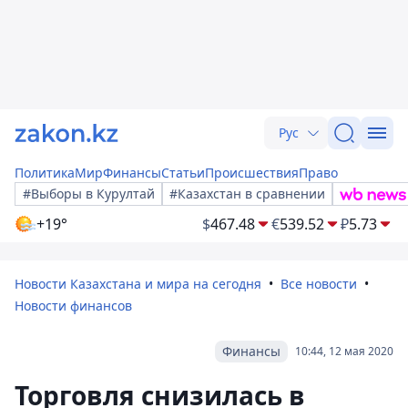
Рус
Политика
Мир
Финансы
Статьи
Происшествия
Право
#Выборы в Курултай
#Казахстан в сравнении
+19°
$
467.48
€
539.52
₽
5.73
Новости Казахстана и мира на сегодня
Все новости
Новости финансов
Финансы
10:44, 12 мая 2020
Торговля снизилась в