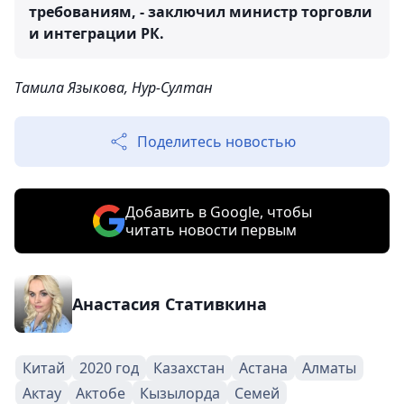
требованиям, - заключил министр торговли
и интеграции РК.
Тамила Языкова, Нур-Султан
Поделитесь новостью
Добавить в Google, чтобы
читать новости первым
Анастасия Стативкина
Китай
2020 год
Казахстан
Астана
Алматы
Актау
Актобе
Кызылорда
Семей