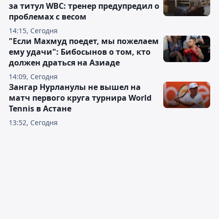
за титул WBC: тренер предупредил о
проблемах с весом
14:15, Сегодня
"Если Махмуд поедет, мы пожелаем
ему удачи": Бибосынов о том, кто
должен драться на Азиаде
14:09, Сегодня
Зангар Нурланулы не вышел на
матч первого круга турнира World
Tennis в Астане
13:52, Сегодня