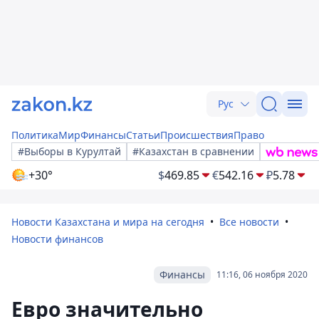
Рус
Политика
Мир
Финансы
Статьи
Происшествия
Право
#Выборы в Курултай
#Казахстан в сравнении
+30°
$
469.85
€
542.16
₽
5.78
Новости Казахстана и мира на сегодня
Все новости
Новости финансов
Финансы
11:16, 06 ноября 2020
Евро значительно