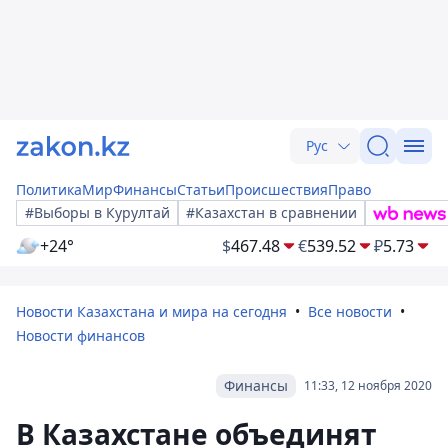
Рус
Политика
Мир
Финансы
Статьи
Происшествия
Право
#Выборы в Курултай
#Казахстан в сравнении
+24°
$
467.48
€
539.52
₽
5.73
Новости Казахстана и мира на сегодня
Все новости
Новости финансов
Финансы
11:33, 12 ноября 2020
В Казахстане объединят