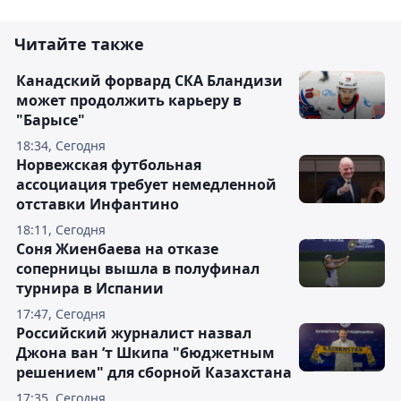
Читайте также
Канадский форвард СКА Бландизи
может продолжить карьеру в
"Барысе"
18:34, Сегодня
Норвежская футбольная
ассоциация требует немедленной
отставки Инфантино
18:11, Сегодня
Соня Жиенбаева на отказе
соперницы вышла в полуфинал
турнира в Испании
17:47, Сегодня
Российский журналист назвал
Джона ван ’т Шкипа "бюджетным
решением" для сборной Казахстана
17:35, Сегодня