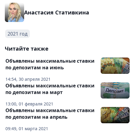
Анастасия Стативкина
2021 год
Читайте также
Объявлены максимальные ставки
по депозитам на июнь
14:54, 30 апреля 2021
Объявлены максимальные ставки
по депозитам на март
13:00, 01 февраля 2021
Объявлены максимальные ставки
по депозитам на апрель
09:49, 01 марта 2021