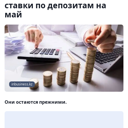
ставки по депозитам на
май
inbusiness.kz
Они остаются прежними.