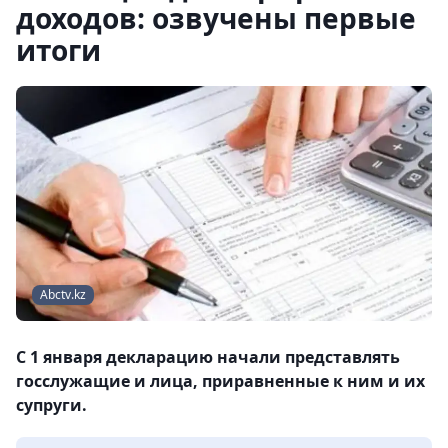
доходов: озвучены первые
итоги
Abctv.kz
С 1 января декларацию начали представлять
госслужащие и лица, приравненные к ним и их
супруги.