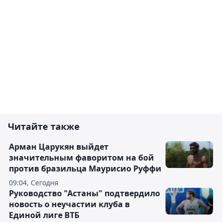
Читайте также
Арман Царукян выйдет
значительным фаворитом на бой
против бразильца Маурисио Руффи
09:04, Сегодня
Руководство "Астаны" подтвердило
новость о неучастии клуба в
Единой лиге ВТБ