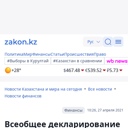
Рус
Политика
Мир
Финансы
Статьи
Происшествия
Право
#Выборы в Курултай
#Казахстан в сравнении
+28°
$
467.48
€
539.52
₽
5.73
Новости Казахстана и мира на сегодня
Все новости
Новости финансов
Финансы
10:26, 27 апреля 2021
Всеобщее декларирование