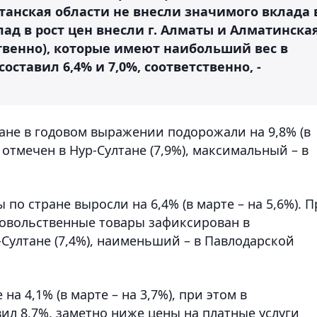
танская области не внесли значимого вклада 
ад в рост цен внесли г. Алматы и Алматинска
етственно), которые имеют наибольший вес в
оставил 6,4% и 7,0%, соответственно, -
ане в годовом выражении подорожали на 9,8% (в
отмечен в Нур-Султане (7,9%), максимальный – в
по стране выросли на 6,4% (в марте – на 5,6%). П
довольственные товары зафиксирован в
-Султане (7,4%), наименьший – в Павлодарской
на 4,1% (в марте – на 3,7%), при этом в
ил 8,7%, заметно ниже цены на платные услуги