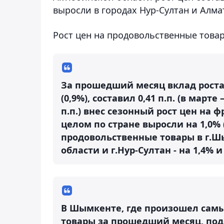
выросли в городах Нур-Султан и Алмат
Рост цен на продовольственные това
За прошедший месяц вклад рост
(0,9%), составил 0,41 п.п. (в марте –
п.п.) внес сезонный рост цен на 
целом по стране выросли на 1,0% (
продовольственные товары в г.Шы
области и г.Нур-Султан - на 1,4% и
В Шымкенте, где произошел самы
товары за прошедший месяц, под