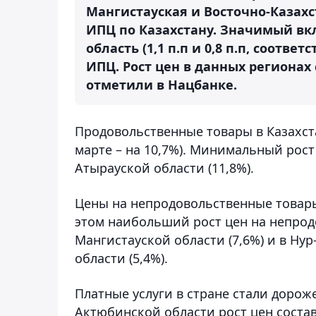
Мангистауская и Восточно-Казахс
ИПЦ по Казахстану. Значимый вкл
область (1,1 п.п и 0,8 п.п, соотв
ИПЦ. Рост цен в данных регионах с
отметили в Нацбанке.
Продовольственные товары в Казахст
марте – на 10,7%). Минимальный рост 
Атырауской области (11,8%).
Цены на непродовольственные товары 
этом наибольший рост цен на непро
Мангистауской области (7,6%) и в Нур
области (5,4%).
Платные услуги в стране стали дороже 
Актюбинской области рост цен состав