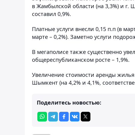
в Жамбылской области (на 3,3%) и г. 
составил 0,9%.
Платные услуги внесли 0,15 п.п (в марте
марте – 0,2%). Заметно услуги подорож
В мегаполисе также существенно увел
общереспубликанском росте – 1,9%.
Увеличение стоимости аренды жилья о
Шымкент (на 4,2% и 4,1%, соответстве
Поделитесь новостью: