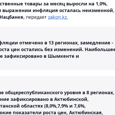
твенные товары за месяц выросли на 1,0%,
вом выражении инфляция осталась неизменной,
 Нацбанке,
передает
zakon.kz.
ляции отмечено в 13 регионах, замедление -
 роста цен остались без изменений. Наибольше
ле зафиксировано в Шымкенте и
е общереспубликанского уровня в 8 регионах,
ние зафиксировано в Актюбинской,
анской областях (8,0%,7,9% и 7,6%,
сокие показатели роста цен, Актюбинская,