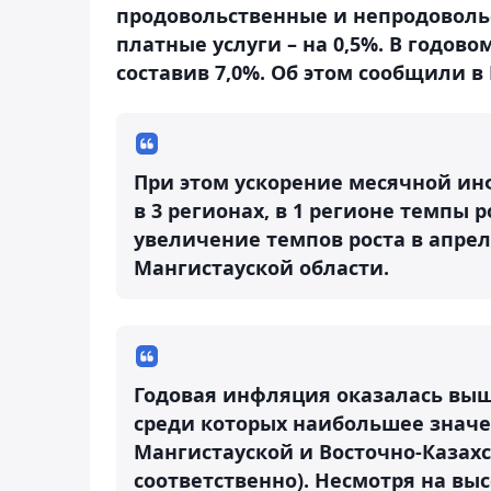
продовольственные и непродовольс
платные
услуги – на 0,5%. В годо
составив 7,0%. Об этом сообщили в
При этом ускорение месячной инф
в 3 регионах, в 1 регионе темпы
увеличение темпов роста в апре
Мангистауской области.
Годовая инфляция оказалась выш
среди которых наибольшее значе
Мангистауской и Восточно-Казахст
соответственно). Несмотря на вы