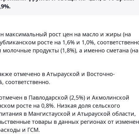
,9%.
н максимальный рост цен на масло и жиры (на
публиканском росте на 1,6% и 1,0%, соответственн
молочные продукты (1,8%), а именно сметана (на
кже отмечено в Атырауской и Восточно-
%, соответственно.
отмечен в Павлодарской (2,5%) и Акмолинской
ском росте на 0,8%. Низкая доля сельского
питания в Мангистауской и Атырауской области,
ьственные товары в данных регионах от измене
расходы и ГСМ.