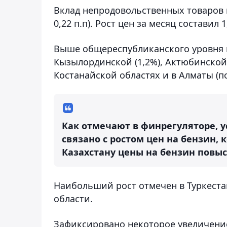
Вклад непродовольственных товаров в
0,22 п.п). Рост цен за месяц составил 1
Выше общереспубликанского уровня ц
Кызылординской (1,2%), Актюбинской
Костанайской областях и в Алматы (по
Как отмечают в финрегуляторе, 
связано с ростом цен на бензин, 
Казахстану цены на бензин повыс
Наибольший рост отмечен в Туркеста
области.
Зафиксировано некоторое увеличение