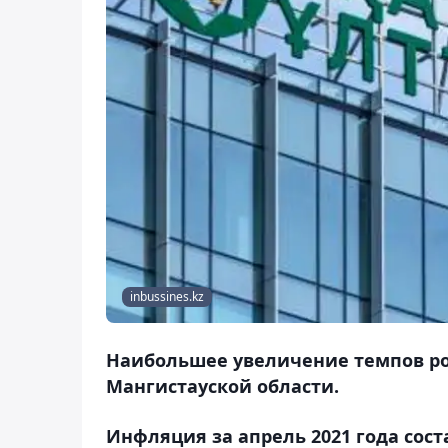
inbussines.kz
Наибольшее увеличение темпов ро
Мангистауской области.
Инфляция за апрель 2021 года соста