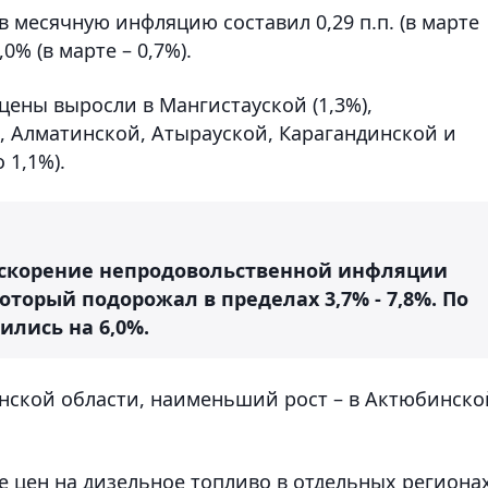
 месячную инфляцию составил 0,29 п.п. (в марте
,0% (в марте – 0,7%).
ены выросли в Мангистауской (1,3%),
, Алматинской, Атырауской, Карагандинской и
 1,1%).
ускорение непродовольственной инфляции
который подорожал в пределах 3,7% - 7,8%. По
ились на 6,0%.
нской области, наименьший рост – в Актюбинско
 цен на дизельное топливо в отдельных регионах