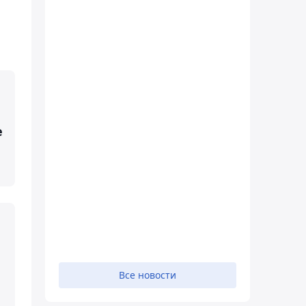
е
Все новости