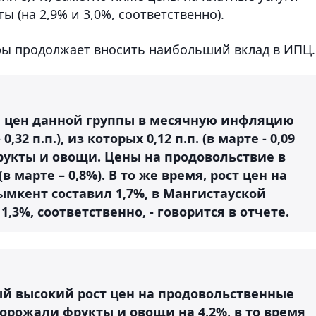
ы (на 2,9% и 3,0%, соответственно).
ры продолжает вносить наибольший вклад в ИПЦ.
а цен данной группы в месячную инфляцию
 0,32 п.п.), из которых 0,12 п.п. (в марте - 0,09
фрукты и овощи. Цены на продовольствие в
в марте – 0,8%). В то же время, рост цен на
мкент составил 1,7%, в Мангистауской
 1,3%, соответственно, - говорится в отчете.
й высокий рост цен на продовольственные
орожали фрукты и овощи на 4,2%, в то время