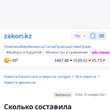
Рус
Политика
Мир
Финансы
Статьи
Происшествия
Право
#Выборы в Курултай
#Казахстан в сравнении
+30°
$
467.48
€
539.52
₽
5.73
Новости Казахстана и мира на сегодня
Все новости
Новости финансов
Финансы
10:04, 25 ноября 2021
Сколько составила