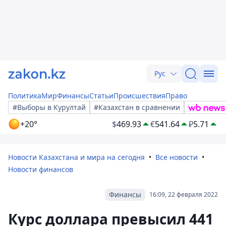
Рус
Политика
Мир
Финансы
Статьи
Происшествия
Право
#Выборы в Курултай
#Казахстан в сравнении
+20°
$
469.93
€
541.64
₽
5.71
Новости Казахстана и мира на сегодня
Все новости
Новости финансов
Финансы
16:09, 22 февраля 2022
Курс доллара превысил 441