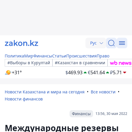
Рус
Политика
Мир
Финансы
Статьи
Происшествия
Право
#Выборы в Курултай
#Казахстан в сравнении
+31°
$
469.93
€
541.64
₽
5.71
Новости Казахстана и мира на сегодня
Все новости
Новости финансов
Финансы
13:56, 30 мая 2022
Международные резервы