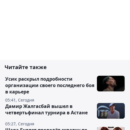
Читайте также
Усик раскрыл подробности
организации своего последнего боя
в карьере
05:41, Сегодня
Дамир Жалгасбай вышел в
четвертьфинал турнира в Астане
05:27, Сегодня
Шара Буллет проведёт схватку по