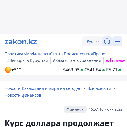
Рус
Политика
Мир
Финансы
Статьи
Происшествия
Право
#Выборы в Курултай
#Казахстан в сравнении
+31°
$
469.93
€
541.64
₽
5.71
Новости Казахстана и мира на сегодня
Все новости
Новости финансов
Финансы
15:57, 10 июня 2022
Курс доллара продолжает