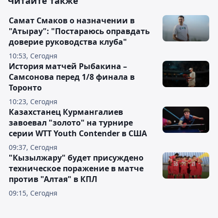
Читайте также
Самат Смаков о назначении в
"Атырау": "Постараюсь оправдать
доверие руководства клуба"
10:53, Сегодня
История матчей Рыбакина –
Самсонова перед 1/8 финала в
Торонто
10:23, Сегодня
Казахстанец Курмангалиев
завоевал "золото" на турнире
серии WTT Youth Contender в США
09:37, Сегодня
"Кызылжару" будет присуждено
техническое поражение в матче
против "Алтая" в КПЛ
09:15, Сегодня