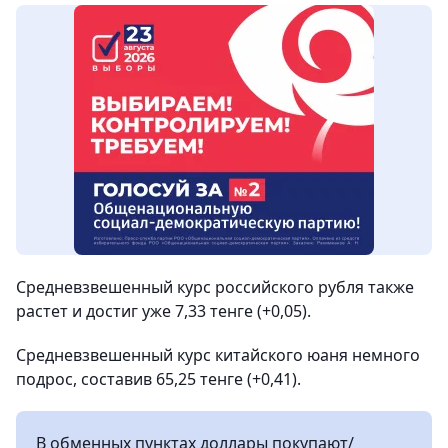
Средневзвешенный курс российского рубля также
растет и достиг уже 7,33 тенге (+0,05).
Средневзвешенный курс китайского юаня немного
подрос, составив 65,25 тенге (+0,41).
В обменных пунктах доллары покупают/