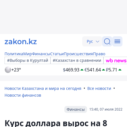
Рус
Политика
Мир
Финансы
Статьи
Происшествия
Право
#Выборы в Курултай
#Казахстан в сравнении
+23°
$
469.93
€
541.64
₽
5.71
Новости Казахстана и мира на сегодня
Все новости
Новости финансов
Финансы
15:40, 07 июля 2022
Курс доллара вырос на 8