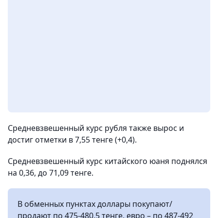
Средневзвешенный курс рубля также вырос и
достиг отметки в 7,55 тенге (+0,4).
Средневзвешенный курс китайского юаня поднялся
на 0,36, до 71,09 тенге.
В обменных пунктах доллары покупают/
продают по 475-480,5 тенге, евро – по 487-492