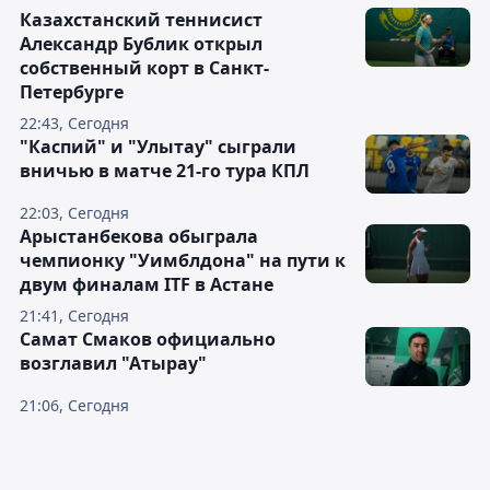
Казахстанский теннисист
Александр Бублик открыл
собственный корт в Санкт-
Петербурге
22:43, Сегодня
"Каспий" и "Улытау" сыграли
вничью в матче 21-го тура КПЛ
22:03, Сегодня
Арыстанбекова обыграла
чемпионку "Уимблдона" на пути к
двум финалам ITF в Астане
21:41, Сегодня
Самат Смаков официально
возглавил "Атырау"
21:06, Сегодня