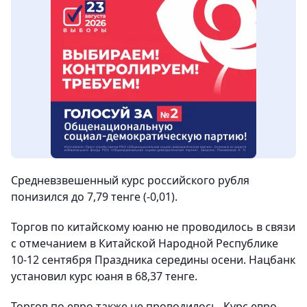
Средневзвешенный курс российского рубля
понизился до 7,79 тенге (-0,01).
Торгов по китайскому юаню не проводилось в связи
с отмечанием в Китайской Народной Республике
10-12 сентября Праздника середины осени. Нацбанк
установил курс юаня в 68,37 тенге.
Торгов по евро также не проводилось. Курс евро