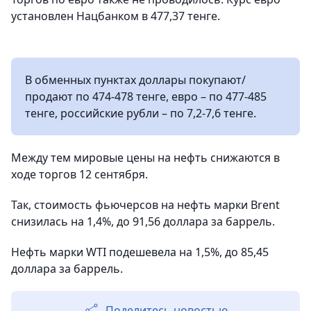
установлен Нацбанком в 477,37 тенге.
В обменных пунктах доллары покупают/
продают по 474-478 тенге, евро – по 477-485
тенге, российские рубли – по 7,2-7,6 тенге.
Между тем мировые цены на нефть снижаются в
ходе торгов 12 сентября.
Так, стоимость фьючерсов на нефть марки Brent
снизилась на 1,4%, до 91,56 доллара за баррель.
Нефть марки WTI подешевела на 1,5%, до 85,45
доллара за баррель.
Поделитесь новостью