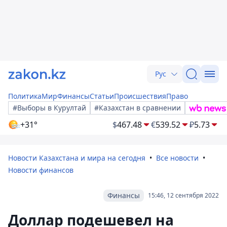
Рус
Политика
Мир
Финансы
Статьи
Происшествия
Право
#Выборы в Курултай
#Казахстан в сравнении
+31°
$
467.48
€
539.52
₽
5.73
Новости Казахстана и мира на сегодня
Все новости
Новости финансов
Финансы
15:46, 12 сентября 2022
Доллар подешевел на