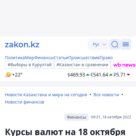
Рус
Политика
Мир
Финансы
Статьи
Происшествия
Право
#Выборы в Курултай
#Казахстан в сравнении
+22°
$
469.93
€
541.64
₽
5.71
Новости Казахстана и мира на сегодня
Все новости
Новости финансов
Финансы
09:31, 18 октября 2022
Курсы валют на 18 октября